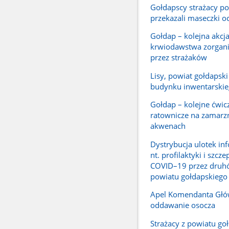
Gołdapscy strażacy p
przekazali maseczki 
Gołdap – kolejna akcj
krwiodawstwa zorgan
przez strażaków
Lisy, powiat gołdapski
budynku inwentarski
Gołdap – kolejne ćwic
ratownicze na zamarz
akwenach
Dystrybucja ulotek in
nt. profilaktyki i szcz
COVID–19 przez druh
powiatu gołdapskiego
Apel Komendanta Głó
oddawanie osocza
Strażacy z powiatu go