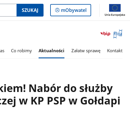
Logowanie
SZUKAJ
mObywatel
do
panelu
Otwórz
okno
z
tłumac
as
Co robimy
Aktualności
Załatw sprawę
Kontakt
języka
migowe
kiem! Nabór do służby
zej w KP PSP w Gołdapi