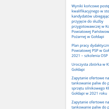
Wyniki końcowe post
kwalifikacyjnego w st
kandydatów ubiegając
przyjęcie do służby
przygotowawczej w K
Powiatowej Państwowe
Pożarnej w Gołdapi
Plan pracy dydaktycz
Powiatowej PSP w Goł
2021 – szkolenia OSP
Uroczysta zbiórka w 
Gołdapi
Zapytanie ofertowe na
tankowanie paliw do 
sprzętu silnikowego K
Gołdapi w 2021 roku
Zapytanie ofertowe na
tankowanie paliw do 