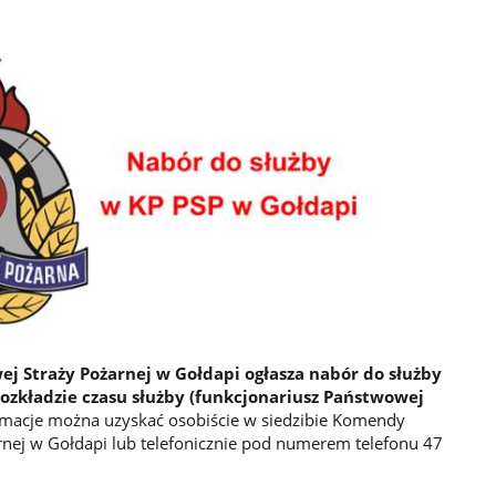
Straży Pożarnej w Gołdapi ogłasza nabór do służby
kładzie czasu służby (funkcjonariusz Państwowej
macje można uzyskać osobiście w siedzibie Komendy
nej w Gołdapi lub telefonicznie pod numerem telefonu 47