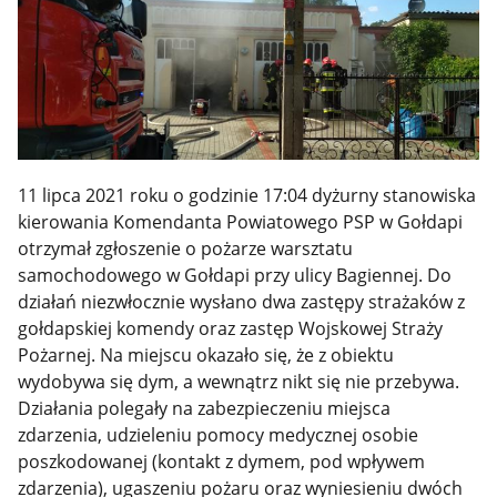
11 lipca 2021 roku o godzinie 17:04
dyżurny stanowiska
kierowania Komendanta Powiatowego PSP w Gołdapi
otrzymał zgłoszenie o pożarze warsztatu
samochodowego w Gołdapi przy ulicy Bagiennej.
Do
działań niezwłocznie wysłano dwa zastępy strażaków z
gołdapskiej komendy oraz zastęp Wojskowej Straży
Pożarnej
. Na miejscu okazało się, że z obiektu
wydobywa się dym, a wewnątrz nikt się nie przebywa.
Działania polegały na zabezpieczeniu miejsca
zdarzenia, udzieleniu pomocy medycznej osobie
poszkodowanej (kontakt z dymem, pod wpływem
zdarzenia), ugaszeniu pożaru oraz wyniesieniu dwóch