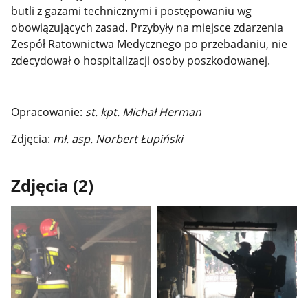
butli z gazami technicznymi i postępowaniu wg
obowiązujących zasad.
Przybyły na miejsce zdarzenia
Zespół Ratownictwa Medycznego po przebadaniu, nie
zdecydował o hospitalizacji osoby poszkodowanej.
Opracowanie:
st. kpt. Michał Herman
Zdjęcia:
mł. asp. Norbert Łupiński
Zdjęcia (2)
Pokaż
Pokaż