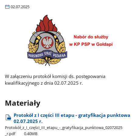
02.07.2025
W załączeniu protokół komisji ds. postępowania
kwalifikacyjnego z dnia 02.07.2025 r.
Materiały
Protokół z I części III etapu - gratyfikacja punktowa
02.07.2025 r.
Protokół​_z​_I​_części​_III​_etapu​_-​_gratyfikacja​_punktowa​_02072025​
_r.pdf
0.40MB