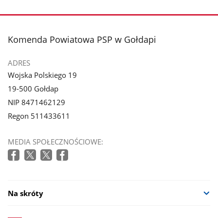
stopka
Komenda Powiatowa PSP w Gołdapi
ADRES
Wojska Polskiego 19
19-500 Gołdap
NIP 8471462129
Regon 511433611
MEDIA SPOŁECZNOŚCIOWE:
Na skróty