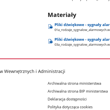
Materiały
Pliki dźwiękowe - sygnały a
01a​_rodzaje​_sygnalow​_alarmowych.
Pliki dźwiękowe - sygnały a
03a​_rodzaje​_sygnalow​_alarmowych.
w Wewnętrznych i Administracji
Archiwalna strona ministerstwa
Archiwalna strona BIP ministerstwa
Deklaracja dostępności
Polityka dotycząca cookies