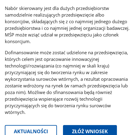
Nabór skierowany jest dla dużych przedsiębiorstw
samodzielnie realizujących przedsięwzięcie albo
konsorcjów, składających się z co najmniej jednego dużego
przedsiębiorstwa i co najmniej jednej organizacji badawczej.
MŚP może wziąć udział w przedsięwzięciu jako członek
konsorcjum.
Dofinansowanie może zostać udzielone na przedsięwzięcia,
których celem jest opracowanie innowacyjnej
technologii/rozwiązania (co najmniej w skali kraju)
przyczyniającej się do tworzenia rynku w zakresie
wykorzystania surowców wtórnych, a rezultat opracowania
zostanie wdrożony na rynek (w ramach przedsięwzięcia lub
poza nim). Możliwe do sfinansowania będą również
przedsięwzięcia wspierające rozwój technologii
przyczyniających się do tworzenia rynku surowców
wtórnych.
AKTUALNOŚCI
ZŁÓŻ WNIOSEK