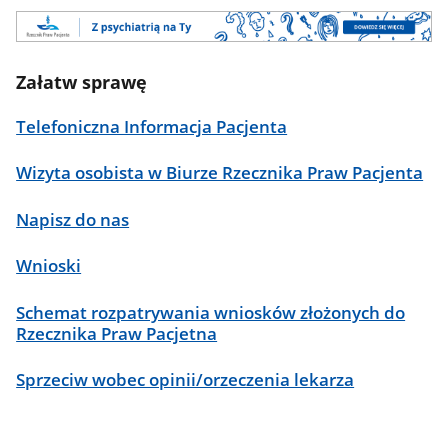
Załatw sprawę
Telefoniczna Informacja Pacjenta
Wizyta osobista w Biurze Rzecznika Praw Pacjenta
Napisz do nas
Wnioski
Schemat rozpatrywania wniosków złożonych do
Rzecznika Praw Pacjetna
Sprzeciw wobec opinii/orzeczenia lekarza