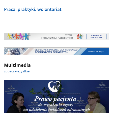
Praca, praktyki, wolontariat
Multimedia
zobacz wszystkie