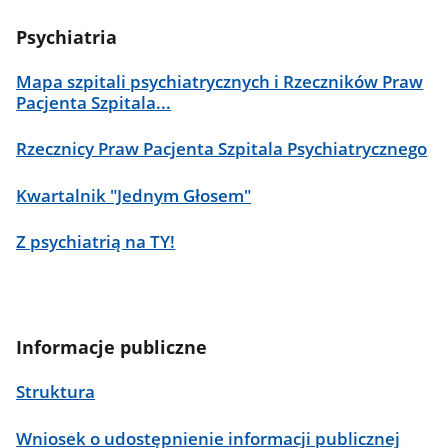
Psychiatria
Mapa szpitali psychiatrycznych i Rzeczników Praw
Pacjenta Szpitala...
Rzecznicy Praw Pacjenta Szpitala Psychiatrycznego
Kwartalnik "Jednym Głosem"
Z psychiatrią na TY!
Informacje publiczne
Struktura
Wniosek o udostępnienie informacji publicznej