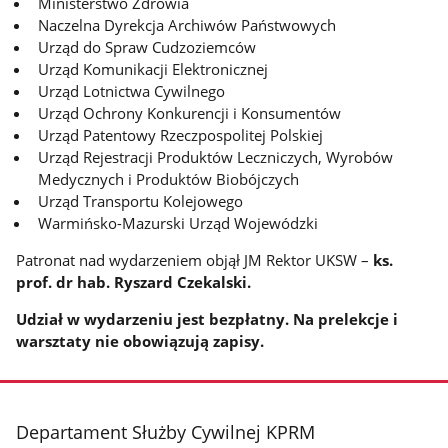
Ministerstwo Zdrowia
Naczelna Dyrekcja Archiwów Państwowych
Urząd do Spraw Cudzoziemców
Urząd Komunikacji Elektronicznej
Urząd Lotnictwa Cywilnego
Urząd Ochrony Konkurencji i Konsumentów
Urząd Patentowy Rzeczpospolitej Polskiej
Urząd Rejestracji Produktów Leczniczych, Wyrobów
Medycznych i Produktów Biobójczych
Urząd Transportu Kolejowego
Warmińsko-Mazurski Urząd Wojewódzki
Patronat nad wydarzeniem objął JM Rektor UKSW –
ks.
prof. dr hab. Ryszard Czekalski.
Udział w wydarzeniu jest bezpłatny. Na prelekcje i
warsztaty nie obowiązują zapisy.
stopka
Departament Służby Cywilnej KPRM