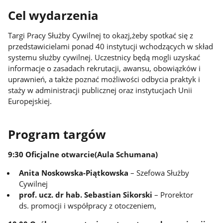
Cel wydarzenia
Targi Pracy Służby Cywilnej to okazj,żeby spotkać się z
przedstawicielami ponad 40 instytucji wchodzących w skład
systemu służby cywilnej. Uczestnicy będą mogli uzyskać
informacje o zasadach rekrutacji, awansu, obowiązków i
uprawnień, a także poznać możliwości odbycia praktyk i
staży w administracji publicznej oraz instytucjach Unii
Europejskiej.
Program targów
9:30 Oficjalne otwarcie(Aula Schumana)
Anita Noskowska-Piątkowska
– Szefowa Służby
Cywilnej
prof. ucz. dr hab. Sebastian Sikorski
– Prorektor
ds. promocji i współpracy z otoczeniem,