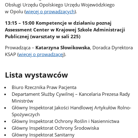
Obsługi Urzędu Opolskiego Urzędu Wojewódzkiego
w Opolu (
więcej o prowadzących
).
13:15 – 15:00 Kompetencje w działaniu poznaj
Assessment Center w Krajowej Szkole Administracji
Publicznej (warsztaty w sali 225)
Prowadząca –
Katarzyna Słowikowska
, Doradca Dyrektora
KSAP (
więcej o prowadzące
j).
Lista wystawców
Biuro Rzecznika Praw Pacjenta
Departament Służby Cywilnej – Kancelaria Prezesa Rady
Ministrów
Główny Inspektorat Jakości Handlowej Artykułów Rolno-
Spożywczych
Główny Inspektorat Ochrony Roślin i Nasiennictwa
Główny Inspektorat Ochrony Środowiska
Główny Inspektorat Sanitarny