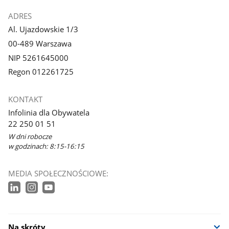
ADRES
Al. Ujazdowskie 1/3
00-489 Warszawa
NIP 5261645000
Regon 012261725
KONTAKT
Infolinia dla Obywatela
22 250 01 51
W dni robocze
w godzinach: 8:15-16:15
MEDIA SPOŁECZNOŚCIOWE:
Na skróty