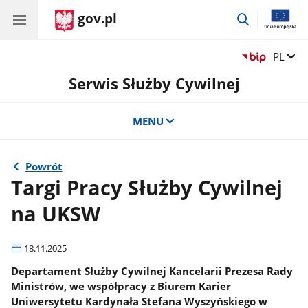
gov.pl
przejdź
do
wyszukiwar
Zmień 
PL
Serwis Służby Cywilnej
MENU
Powrót
Targi Pracy Służby Cywilnej
na UKSW
18.11.2025
Departament Służby Cywilnej Kancelarii Prezesa Rady
Ministrów, we współpracy z Biurem Karier
Uniwersytetu Kardynała Stefana Wyszyńskiego w