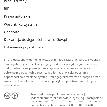
Profil zaufany
BIP
Prawa autorskie
Warunki korzystania
Geoportal
Deklaracja dostępności serwisu Gov.pl
Ustawienia prywatności
Strony dostępne w domenie www.gov.pl mogą zawierać adresy skrzynek
mailowych. Użytkownik korzystający z odnośnika będącego adresem e-
mail zgadza się na przetwarzanie jego danych (adres e-mail oraz
dobrowolnie podanych danych w wiadomości) w celu przesłania
odpowiedzi na przesłane pytania. Szczegóły przetwarzania danych przez
każdą z jednostek znajdują się w ich politykach przetwarzania danych
osobowych.
Treści tekstowe publikowane w serwisie (z
wyłączeniem treści audiowizualnych), są udostępniane
na licencji typu Creative Commons: uznanie autorstwa
- na tych samych warunkach 4.0 (CC BY-SA 4.0).