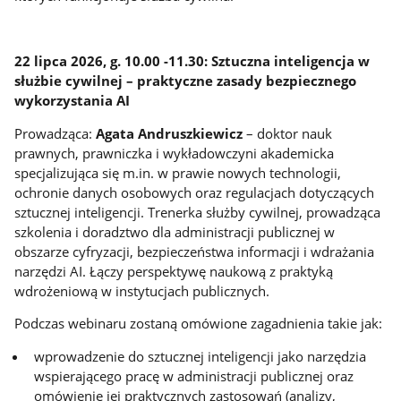
22 lipca 2026, g. 10.00 -11.30: Sztuczna inteligencja w
służbie cywilnej – praktyczne zasady bezpiecznego
wykorzystania AI
Prowadząca:
Agata Andruszkiewicz
– doktor nauk
prawnych, prawniczka i wykładowczyni akademicka
specjalizująca się m.in. w prawie nowych technologii,
ochronie danych osobowych oraz regulacjach dotyczących
sztucznej inteligencji. Trenerka służby cywilnej, prowadząca
szkolenia i doradztwo dla administracji publicznej w
obszarze cyfryzacji, bezpieczeństwa informacji i wdrażania
narzędzi AI. Łączy perspektywę naukową z praktyką
wdrożeniową w instytucjach publicznych.
Podczas webinaru zostaną omówione zagadnienia takie jak:
wprowadzenie do sztucznej inteligencji jako narzędzia
wspierającego pracę w administracji publicznej oraz
omówienie jej praktycznych zastosowań (analizy,