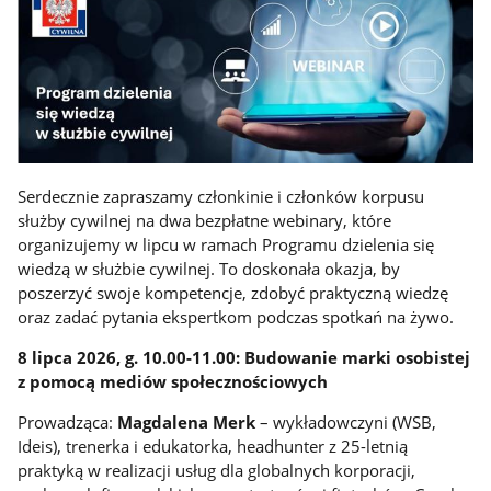
Serdecznie zapraszamy członkinie i członków korpusu
służby cywilnej na dwa bezpłatne webinary, które
organizujemy w lipcu w ramach Programu dzielenia się
wiedzą w służbie cywilnej. To doskonała okazja, by
poszerzyć swoje kompetencje, zdobyć praktyczną wiedzę
oraz zadać pytania ekspertkom podczas spotkań na żywo.
8 lipca 2026, g. 10.00-11.00: Budowanie marki osobistej
z pomocą mediów społecznościowych
Prowadząca:
Magdalena Merk
– wykładowczyni (WSB,
Ideis), trenerka i edukatorka, headhunter z 25-letnią
praktyką w realizacji usług dla globalnych korporacji,