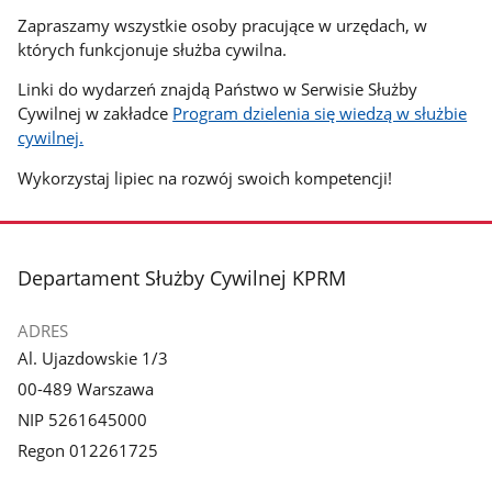
Zapraszamy wszystkie osoby pracujące w urzędach, w
których funkcjonuje służba cywilna.
Linki do wydarzeń znajdą Państwo w Serwisie Służby
Cywilnej w zakładce
Program dzielenia się wiedzą w służbie
cywilnej.
Wykorzystaj lipiec na rozwój swoich kompetencji!
stopka
Departament Służby Cywilnej KPRM
ADRES
Al. Ujazdowskie 1/3
00-489 Warszawa
NIP 5261645000
Regon 012261725