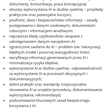
dokumenty, komunikacja, praca koncepcyjna);
obszary wykorzystania AI w służbie cywilnej – przykłady
praktyczne oraz potencjalne korzyści;
poufność, dane i bezpieczeństwo informacji – zasady
postępowania z danymi osobowymi, dokumentami
roboczymi i informacjami wrażliwymi;
najczęstsze błędy użytkowników związane z
udostępnianiem danych narzędziom AI;
ograniczone zaufanie do AI – problem tzw. halucynacji,
błędnych źródeł i pozornej wiarygodności treści;
weryfikacja informacji generowanych przez AI i
minimalizacja ryzyka błędów;
wykorzystanie AI w służbie cywilnej –odpowiedzialność
za wykorzystanie AI w procesach decyzyjnych i
dokumentacyjnych;
dobre praktyki oraz standardy instytucjonalne
stosowania AI w urzędzie (procedury, dokumentowanie
wykorzystania, rekomendacje);
podsumowanie kluczowych zasad bezpiecznego
korzystania z AI.