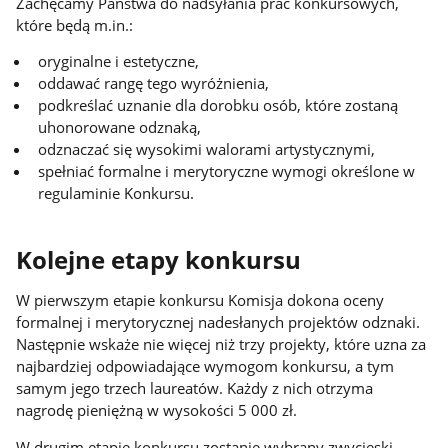
Zachęcamy Państwa do nadsyłania prac konkursowych,
które będą m.in.:
oryginalne i estetyczne,
oddawać rangę tego wyróżnienia,
podkreślać uznanie dla dorobku osób, które zostaną
uhonorowane odznaką,
odznaczać się wysokimi walorami artystycznymi,
spełniać formalne i merytoryczne wymogi określone w
regulaminie Konkursu.
Kolejne etapy konkursu
W pierwszym etapie konkursu Komisja dokona oceny
formalnej i merytorycznej nadesłanych projektów odznaki.
Następnie wskaże nie więcej niż trzy projekty, które uzna za
najbardziej odpowiadające wymogom konkursu, a tym
samym jego trzech laureatów. Każdy z nich otrzyma
nagrodę pieniężną w wysokości 5 000 zł.
W drugim etapie konkursu zostanie wybrany zwycięski