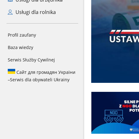
Usługi dla rolnika
Profil zaufany
Baza wiedzy
Serwis Służby Cywilnej
Сайт для громадян України
–
Serwis dla obywateli Ukrainy