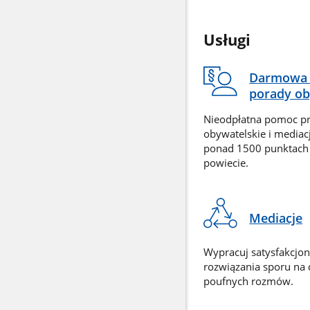
Usługi
Darmowa 
porady ob
Nieodpłatna pomoc p
obywatelskie i mediac
ponad 1500 punktach
powiecie.
Mediacje
Wypracuj satysfakcjo
rozwiązania sporu na
poufnych rozmów.