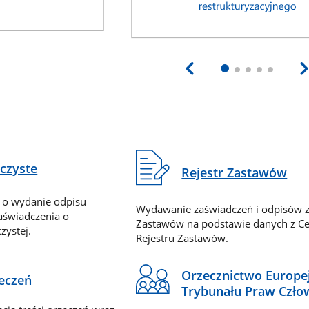
eczyste
Rejestr Zastawów
 o wydanie odpisu
Wydawanie zaświadczeń i odpisów z
zaświadczenia o
Zastawów na podstawie danych z Ce
zystej.
Rejestru Zastawów.
Orzecznictwo Europe
zeczeń
Trybunału Praw Czło