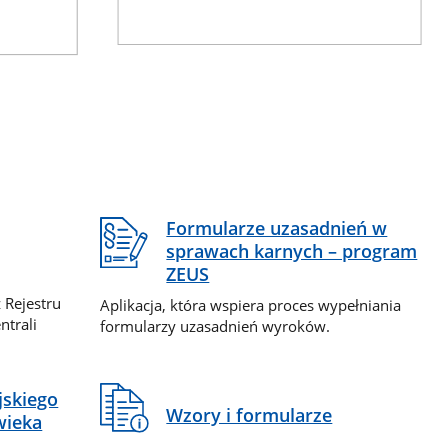
Formularze uzasadnień w
sprawach karnych – program
ZEUS
 Rejestru
Aplikacja, która wspiera proces wypełniania
ntrali
formularzy uzasadnień wyroków.
jskiego
Wzory i formularze
wieka