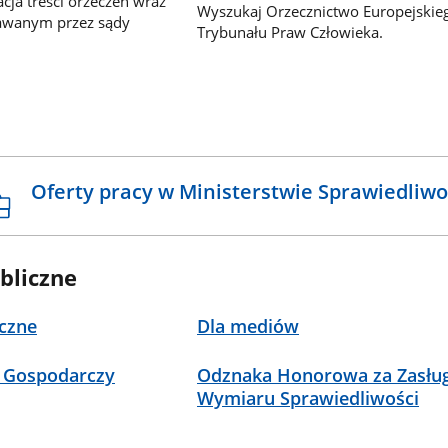
ja treści orzeczeń wraz
Wyszukaj Orzecznictwo Europejskie
awanym przez sądy
Trybunału Praw Człowieka.
Oferty pracy w Ministerstwie Sprawiedliwo
bliczne
czne
Dla mediów
 Gospodarczy
Odznaka Honorowa za Zasług
Wymiaru Sprawiedliwości