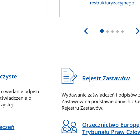
eczyste
Rejestr Zastawów
 o wydanie odpisu
Wydawanie zaświadczeń i odpisów z
zaświadczenia o
Zastawów na podstawie danych z Ce
zystej.
Rejestru Zastawów.
Orzecznictwo Europe
zeczeń
Trybunału Praw Czło