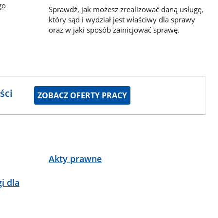
go
Sprawdź, jak możesz zrealizować daną usługę,
który sąd i wydział jest właściwy dla sprawy
oraz w jaki sposób zainicjować sprawę.
ści
ZOBACZ OFERTY PRACY
Akty prawne
i dla