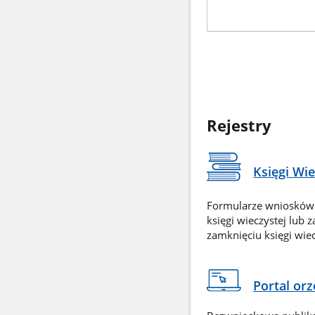
Rejestry
Księgi Wi
Formularze wniosków
księgi wieczystej lub 
zamknięciu księgi wiec
Portal or