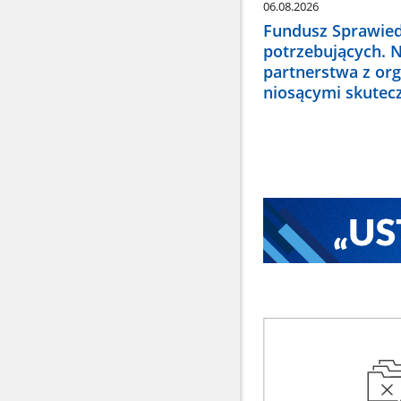
06.08.2026
Fundusz Sprawied
potrzebujących. 
partnerstwa z or
niosącymi skute