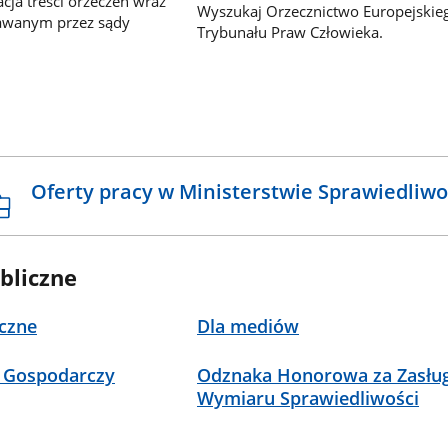
ja treści orzeczeń wraz
Wyszukaj Orzecznictwo Europejskie
awanym przez sądy
Trybunału Praw Człowieka.
Oferty pracy w Ministerstwie Sprawiedliwo
bliczne
czne
Dla mediów
 Gospodarczy
Odznaka Honorowa za Zasług
Wymiaru Sprawiedliwości