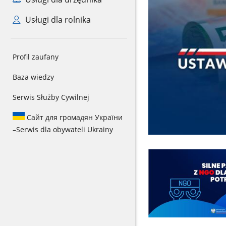
Usługi dla rolnika
Profil zaufany
Baza wiedzy
Serwis Służby Cywilnej
Сайт для громадян України
–
Serwis dla obywateli Ukrainy