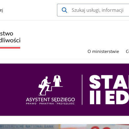
ej
O ministerstwie
C