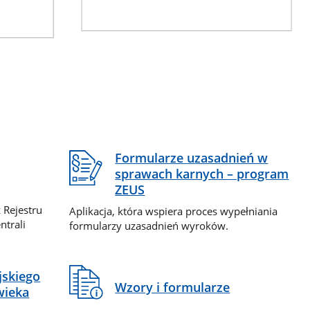
Formularze uzasadnień w
sprawach karnych – program
ZEUS
 Rejestru
Aplikacja, która wspiera proces wypełniania
ntrali
formularzy uzasadnień wyroków.
jskiego
Wzory i formularze
wieka