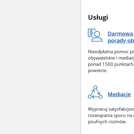
Usługi
Darmowa 
porady ob
Nieodpłatna pomoc p
obywatelskie i mediac
ponad 1500 punktach
powiecie.
Mediacje
Wypracuj satysfakcjo
rozwiązania sporu na
poufnych rozmów.