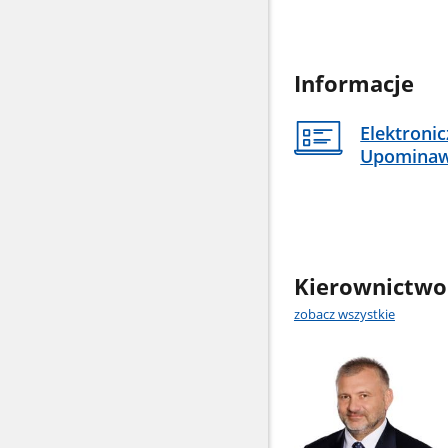
Informacje
Elektroni
Upomina
Kierownictwo
zobacz wszystkie