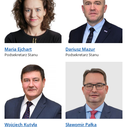
Maria Ejchart
Dariusz Mazur
Podsekretarz Stanu
Podsekretarz Stanu
Wojciech Kutyła
Sławomir Pałka