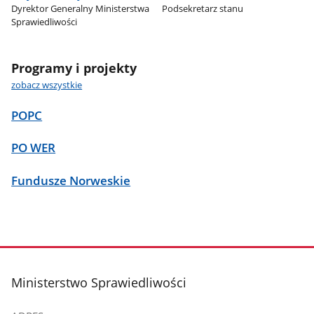
Dyrektor Generalny Ministerstwa
Podsekretarz stanu
Sprawiedliwości
Programy i projekty
zobacz wszystkie
POPC
PO WER
Fundusze Norweskie
stopka
Ministerstwo Sprawiedliwości