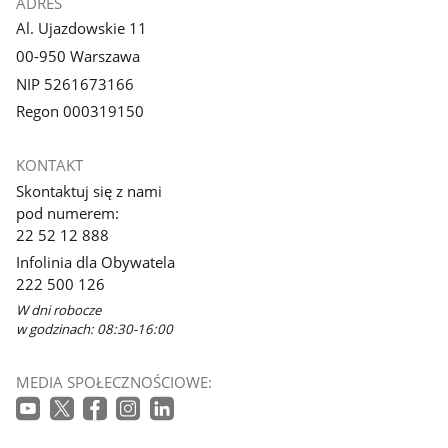
ADRES
Al. Ujazdowskie 11
00-950 Warszawa
NIP 5261673166
Regon 000319150
KONTAKT
Skontaktuj się z nami
pod numerem:
22 52 12 888
Infolinia dla Obywatela
222 500 126
W dni robocze
w godzinach: 08:30-16:00
MEDIA SPOŁECZNOŚCIOWE: