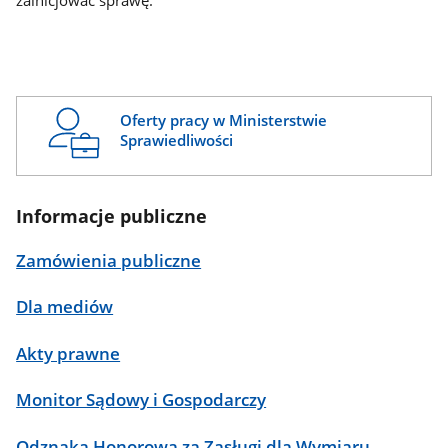
zainicjować sprawę.
Oferty pracy w Ministerstwie
Sprawiedliwości
Informacje publiczne
Zamówienia publiczne
Dla mediów
Akty prawne
Monitor Sądowy i Gospodarczy
Odznaka Honorowa za Zasługi dla Wymiaru