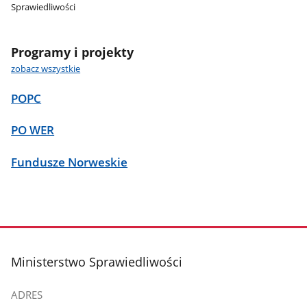
Sprawiedliwości
Programy i projekty
zobacz wszystkie
POPC
PO WER
Fundusze Norweskie
stopka
Ministerstwo Sprawiedliwości
ADRES