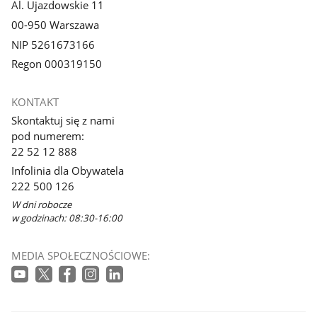
Al. Ujazdowskie 11
00-950 Warszawa
NIP 5261673166
Regon 000319150
KONTAKT
Skontaktuj się z nami
pod numerem:
22 52 12 888
Infolinia dla Obywatela
222 500 126
W dni robocze
w godzinach: 08:30-16:00
MEDIA SPOŁECZNOŚCIOWE: