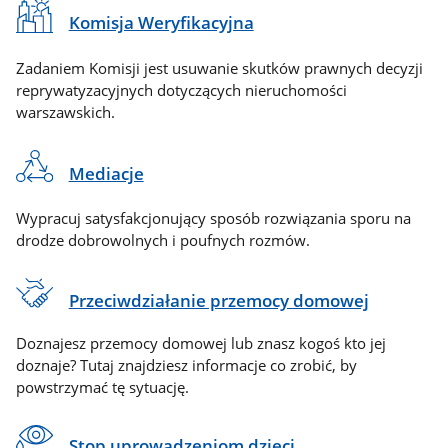
Komisja Weryfikacyjna
Zadaniem Komisji jest usuwanie skutków prawnych decyzji
reprywatyzacyjnych dotyczących nieruchomości
warszawskich.
Mediacje
Wypracuj satysfakcjonujący sposób rozwiązania sporu na
drodze dobrowolnych i poufnych rozmów.
Przeciwdziałanie przemocy domowej
Doznajesz przemocy domowej lub znasz kogoś kto jej
doznaje? Tutaj znajdziesz informacje co zrobić, by
powstrzymać tę sytuację.
Stop uprowadzeniom dzieci