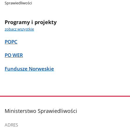
Sprawiedliwości
Programy i projekty
zobacz wszystkie
POPC
PO WER
Fundusze Norweskie
stopka
Ministerstwo Sprawiedliwości
ADRES