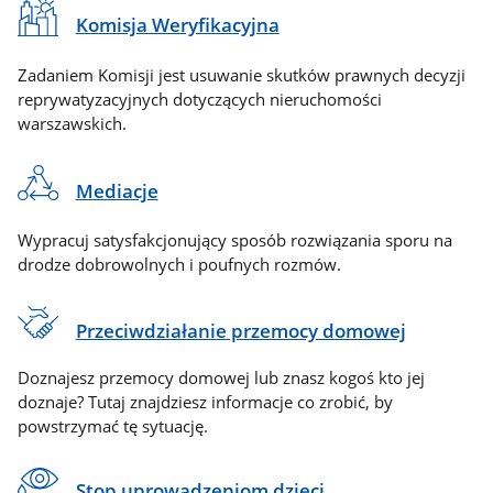
Komisja Weryfikacyjna
Zadaniem Komisji jest usuwanie skutków prawnych decyzji
reprywatyzacyjnych dotyczących nieruchomości
warszawskich.
Mediacje
Wypracuj satysfakcjonujący sposób rozwiązania sporu na
drodze dobrowolnych i poufnych rozmów.
Przeciwdziałanie przemocy domowej
Doznajesz przemocy domowej lub znasz kogoś kto jej
doznaje? Tutaj znajdziesz informacje co zrobić, by
powstrzymać tę sytuację.
Stop uprowadzeniom dzieci