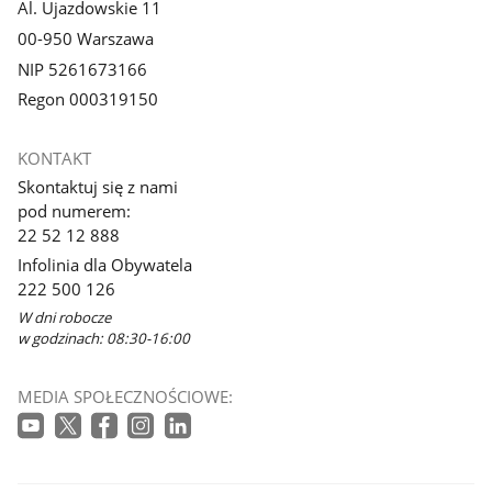
Al. Ujazdowskie 11
00-950 Warszawa
NIP 5261673166
Regon 000319150
KONTAKT
Skontaktuj się z nami
pod numerem:
22 52 12 888
Infolinia dla Obywatela
222 500 126
W dni robocze
w godzinach: 08:30-16:00
MEDIA SPOŁECZNOŚCIOWE: