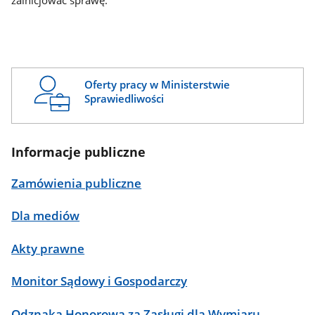
zainicjować sprawę.
Oferty pracy w Ministerstwie
Sprawiedliwości
Informacje publiczne
Zamówienia publiczne
Dla mediów
Akty prawne
Monitor Sądowy i Gospodarczy
Odznaka Honorowa za Zasługi dla Wymiaru