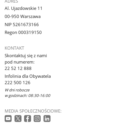
ADRES
Al. Ujazdowskie 11
00-950 Warszawa
NIP 5261673166
Regon 000319150
KONTAKT
Skontaktuj się z nami
pod numerem:
22 52 12 888
Infolinia dla Obywatela
222 500 126
W dni robocze
w godzinach: 08:30-16:00
MEDIA SPOŁECZNOŚCIOWE: