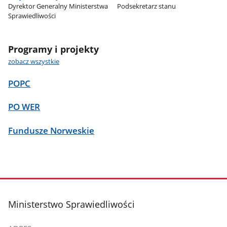
Dyrektor Generalny Ministerstwa
Podsekretarz stanu
Sprawiedliwości
Programy i projekty
zobacz wszystkie
POPC
PO WER
Fundusze Norweskie
stopka
Ministerstwo Sprawiedliwości