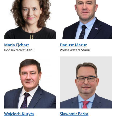
Maria Ejchart
Dariusz Mazur
Podsekretarz Stanu
Podsekretarz Stanu
Wojciech Kutyła
Sławomir Pałka