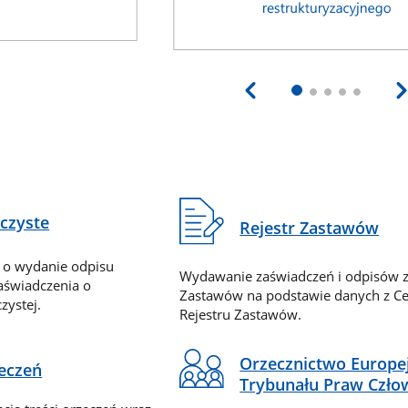
eczyste
Rejestr Zastawów
 o wydanie odpisu
Wydawanie zaświadczeń i odpisów z
zaświadczenia o
Zastawów na podstawie danych z Ce
zystej.
Rejestru Zastawów.
Orzecznictwo Europe
zeczeń
Trybunału Praw Czło