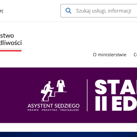
ej
O ministerstwie
C