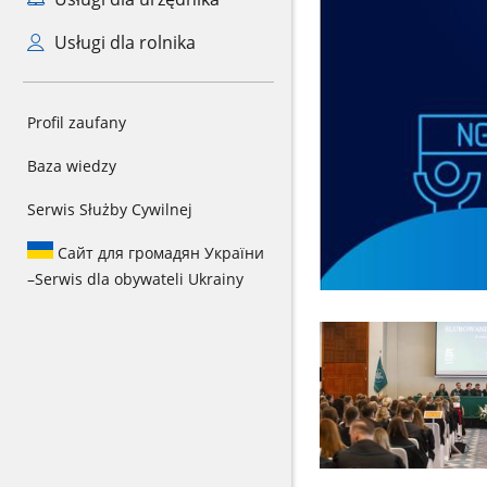
Usługi dla rolnika
Profil zaufany
Baza wiedzy
Serwis Służby Cywilnej
Сайт для громадян України
–
Serwis dla obywateli Ukrainy