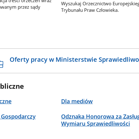
ja treści orzeczeń wraz
Wyszukaj Orzecznictwo Europejskie
awanym przez sądy
Trybunału Praw Człowieka.
Oferty pracy w Ministerstwie Sprawiedliwo
bliczne
czne
Dla mediów
 Gospodarczy
Odznaka Honorowa za Zasług
Wymiaru Sprawiedliwości