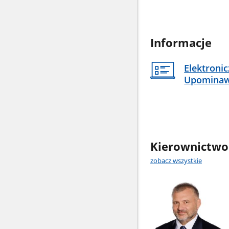
Informacje
Elektroni
Upomina
Kierownictwo
zobacz wszystkie