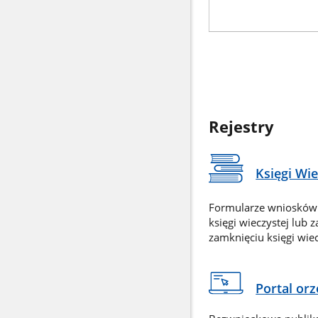
Rejestry
Księgi Wi
Formularze wniosków
księgi wieczystej lub 
zamknięciu księgi wiec
Portal or