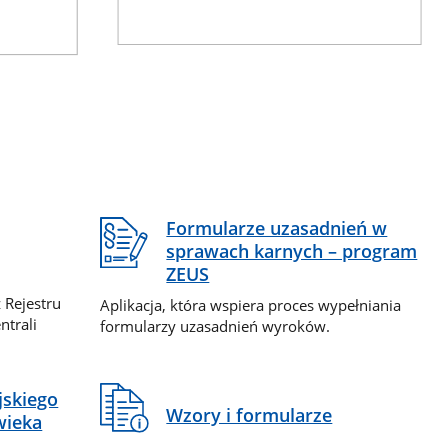
Formularze uzasadnień w
sprawach karnych – program
ZEUS
 Rejestru
Aplikacja, która wspiera proces wypełniania
ntrali
formularzy uzasadnień wyroków.
jskiego
Wzory i formularze
wieka