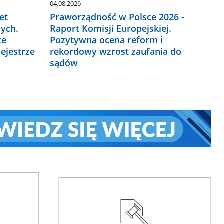
04.08.2026
et
Praworządność w Polsce 2026 -
ych.
Raport Komisji Europejskiej.
ze
Pozytywna ocena reform i
ejestrze
rekordowy wzrost zaufania do
sądów