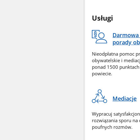
Usługi
Darmowa 
porady ob
Nieodpłatna pomoc p
obywatelskie i mediac
ponad 1500 punktach
powiecie.
Mediacje
Wypracuj satysfakcjo
rozwiązania sporu na
poufnych rozmów.