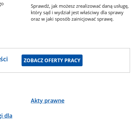
go
Sprawdź, jak możesz zrealizować daną usługę,
który sąd i wydział jest właściwy dla sprawy
oraz w jaki sposób zainicjować sprawę.
ści
ZOBACZ OFERTY PRACY
Akty prawne
i dla