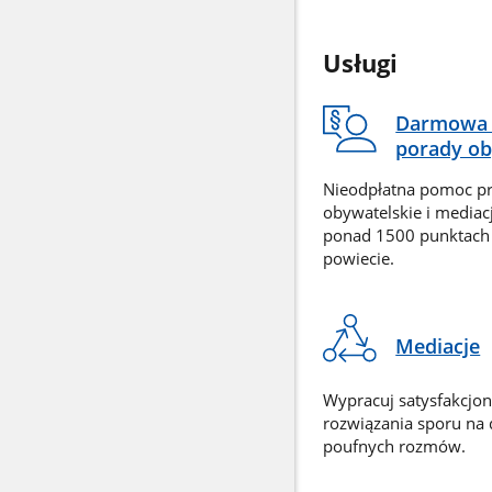
Usługi
Darmowa 
porady ob
Nieodpłatna pomoc p
obywatelskie i mediac
ponad 1500 punktach
powiecie.
Mediacje
Wypracuj satysfakcjo
rozwiązania sporu na
poufnych rozmów.