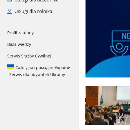
Usługi dla rolnika
Profil zaufany
Baza wiedzy
Serwis Służby Cywilnej
Сайт для громадян України
–
Serwis dla obywateli Ukrainy