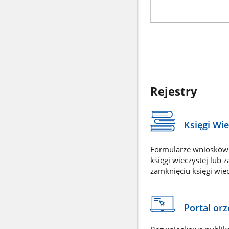
Rejestry
Księgi Wi
Formularze wniosków
księgi wieczystej lub 
zamknięciu księgi wiec
Portal or