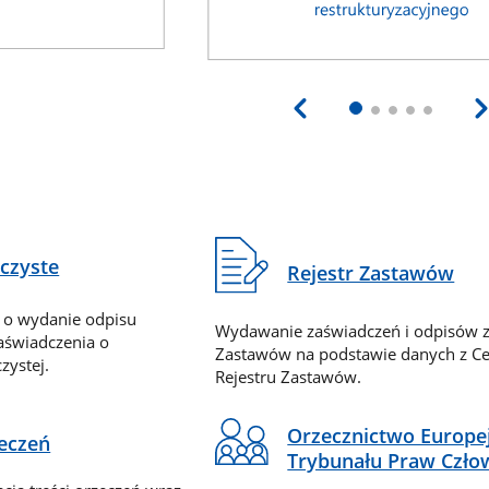
eczyste
Rejestr Zastawów
 o wydanie odpisu
Wydawanie zaświadczeń i odpisów z
zaświadczenia o
Zastawów na podstawie danych z Ce
zystej.
Rejestru Zastawów.
Orzecznictwo Europe
zeczeń
Trybunału Praw Czło