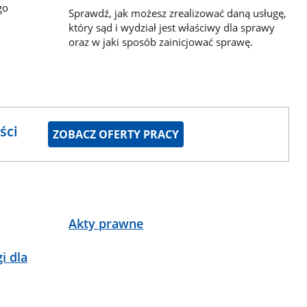
go
Sprawdź, jak możesz zrealizować daną usługę,
który sąd i wydział jest właściwy dla sprawy
oraz w jaki sposób zainicjować sprawę.
ści
ZOBACZ OFERTY PRACY
Akty prawne
i dla