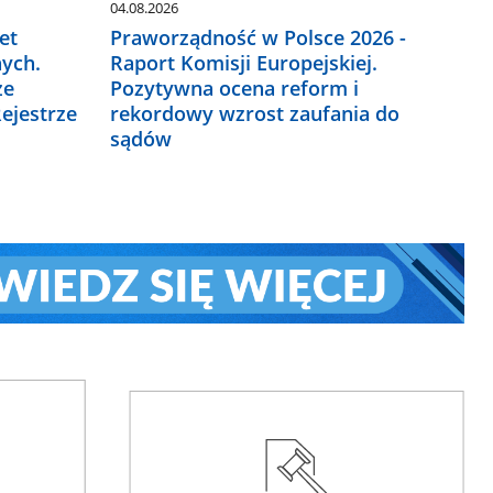
04.08.2026
et
Praworządność w Polsce 2026 -
ych.
Raport Komisji Europejskiej.
ze
Pozytywna ocena reform i
ejestrze
rekordowy wzrost zaufania do
sądów