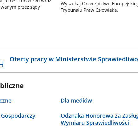
ja treści orzeczeń wraz
Wyszukaj Orzecznictwo Europejskie
awanym przez sądy
Trybunału Praw Człowieka.
Oferty pracy w Ministerstwie Sprawiedliwo
bliczne
czne
Dla mediów
 Gospodarczy
Odznaka Honorowa za Zasług
Wymiaru Sprawiedliwości