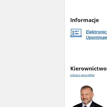
Informacje
Elektroni
Upomina
Kierownictwo
zobacz wszystkie