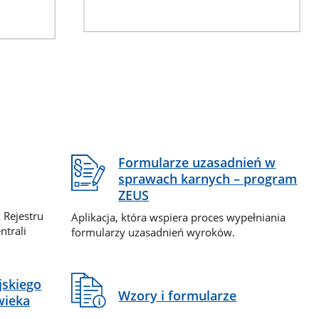
Formularze uzasadnień w
sprawach karnych – program
ZEUS
 Rejestru
Aplikacja, która wspiera proces wypełniania
ntrali
formularzy uzasadnień wyroków.
jskiego
Wzory i formularze
wieka