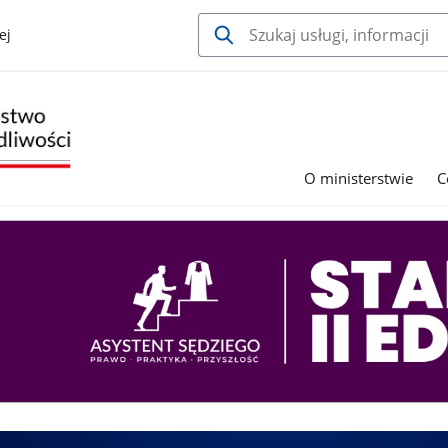
ej
O ministerstwie
C