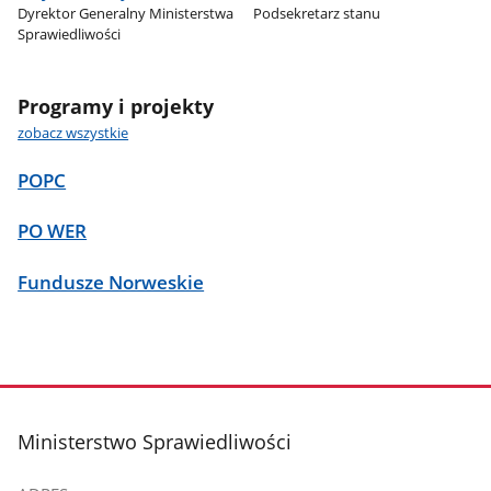
Dyrektor Generalny Ministerstwa
Podsekretarz stanu
Sprawiedliwości
Programy i projekty
zobacz wszystkie
POPC
PO WER
Fundusze Norweskie
stopka
Ministerstwo Sprawiedliwości