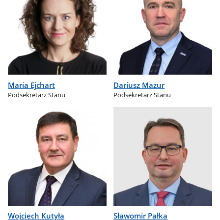
Maria Ejchart
Dariusz Mazur
Podsekretarz Stanu
Podsekretarz Stanu
Wojciech Kutyła
Sławomir Pałka