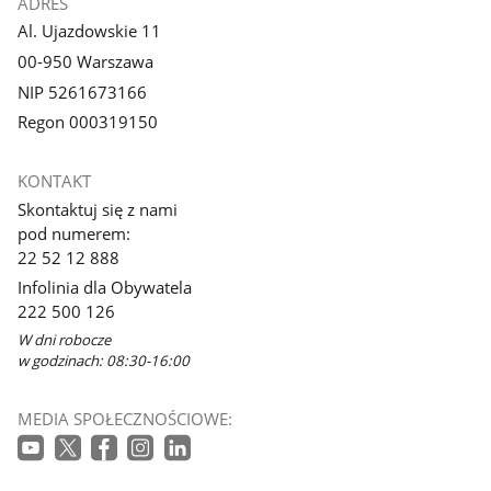
ADRES
Al. Ujazdowskie 11
00-950 Warszawa
NIP 5261673166
Regon 000319150
KONTAKT
Skontaktuj się z nami
pod numerem:
22 52 12 888
Infolinia dla Obywatela
222 500 126
W dni robocze
w godzinach: 08:30-16:00
MEDIA SPOŁECZNOŚCIOWE: