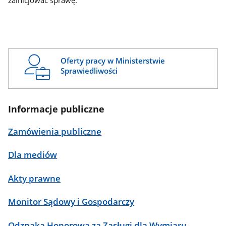
zainicjować sprawę.
Oferty pracy w Ministerstwie
Sprawiedliwości
Informacje publiczne
Zamówienia publiczne
Dla mediów
Akty prawne
Monitor Sądowy i Gospodarczy
Odznaka Honorowa za Zasługi dla Wymiaru