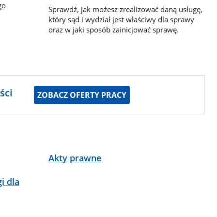
go
Sprawdź, jak możesz zrealizować daną usługę,
który sąd i wydział jest właściwy dla sprawy
oraz w jaki sposób zainicjować sprawę.
ści
ZOBACZ OFERTY PRACY
Akty prawne
i dla