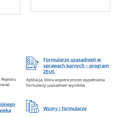
Formularze uzasadnień w
sprawach karnych – program
ZEUS
 Rejestru
Aplikacja, która wspiera proces wypełniania
ntrali
formularzy uzasadnień wyroków.
jskiego
Wzory i formularze
wieka