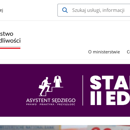
ej
O ministerstwie
C