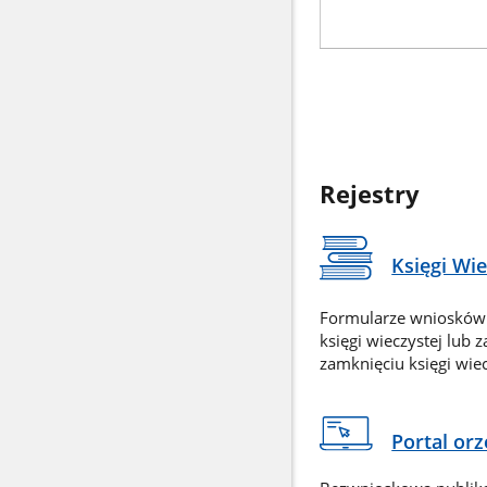
Rejestry
Księgi Wi
Formularze wniosków
księgi wieczystej lub 
zamknięciu księgi wiec
Portal or