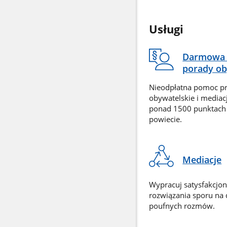
Usługi
Darmowa 
porady ob
Nieodpłatna pomoc p
obywatelskie i mediac
ponad 1500 punktach
powiecie.
Mediacje
Wypracuj satysfakcjo
rozwiązania sporu na
poufnych rozmów.