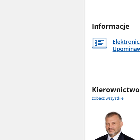
Informacje
Elektroni
Upomina
Kierownictwo
zobacz wszystkie