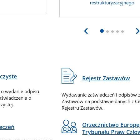
eczyste
Rejestr Zastawów
 o wydanie odpisu
Wydawanie zaświadczeń i odpisów z
zaświadczenia o
Zastawów na podstawie danych z Ce
zystej.
Rejestru Zastawów.
Orzecznictwo Europe
zeczeń
Trybunału Praw Czło