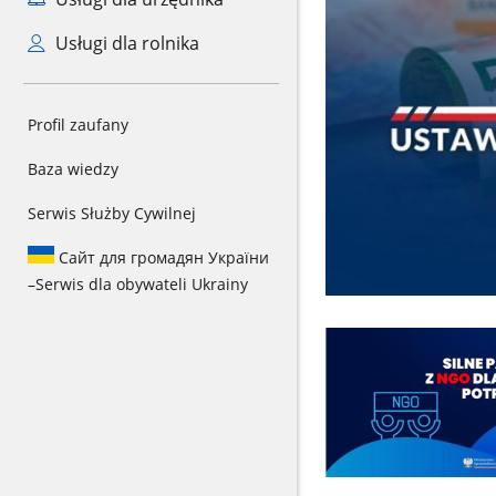
Usługi dla rolnika
Profil zaufany
Baza wiedzy
Serwis Służby Cywilnej
Сайт для громадян України
–
Serwis dla obywateli Ukrainy