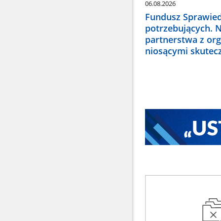
06.08.2026
Fundusz Sprawied
potrzebujących. 
partnerstwa z or
niosącymi skute