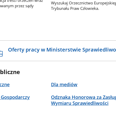
ja treści orzeczeń wraz
Wyszukaj Orzecznictwo Europejskie
awanym przez sądy
Trybunału Praw Człowieka.
Oferty pracy w Ministerstwie Sprawiedliwo
bliczne
czne
Dla mediów
 Gospodarczy
Odznaka Honorowa za Zasług
Wymiaru Sprawiedliwości