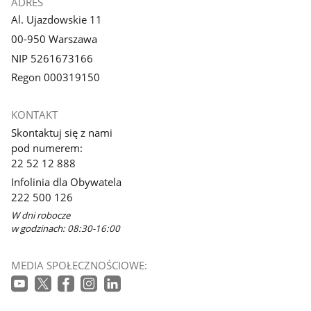
ADRES
Al. Ujazdowskie 11
00-950 Warszawa
NIP 5261673166
Regon 000319150
KONTAKT
Skontaktuj się z nami
pod numerem:
22 52 12 888
Infolinia dla Obywatela
222 500 126
W dni robocze
w godzinach: 08:30-16:00
MEDIA SPOŁECZNOŚCIOWE: