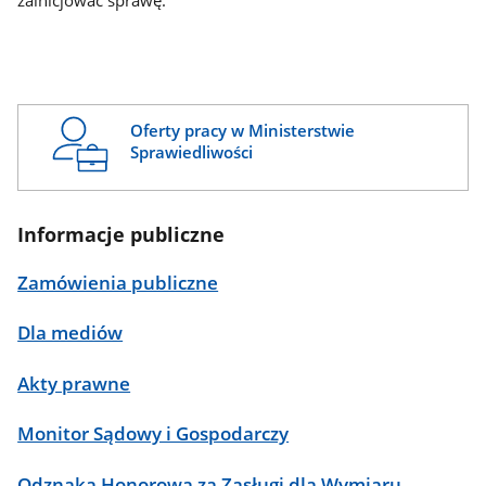
zainicjować sprawę.
Oferty pracy w Ministerstwie
Sprawiedliwości
Informacje publiczne
Zamówienia publiczne
Dla mediów
Akty prawne
Monitor Sądowy i Gospodarczy
Odznaka Honorowa za Zasługi dla Wymiaru