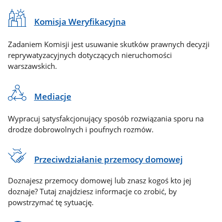
Komisja Weryfikacyjna
Zadaniem Komisji jest usuwanie skutków prawnych decyzji
reprywatyzacyjnych dotyczących nieruchomości
warszawskich.
Mediacje
Wypracuj satysfakcjonujący sposób rozwiązania sporu na
drodze dobrowolnych i poufnych rozmów.
Przeciwdziałanie przemocy domowej
Doznajesz przemocy domowej lub znasz kogoś kto jej
doznaje? Tutaj znajdziesz informacje co zrobić, by
powstrzymać tę sytuację.