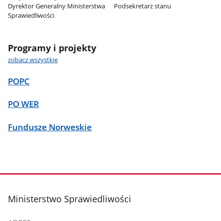
Dyrektor Generalny Ministerstwa
Podsekretarz stanu
Sprawiedliwości
Programy i projekty
zobacz wszystkie
POPC
PO WER
Fundusze Norweskie
stopka
Ministerstwo Sprawiedliwości