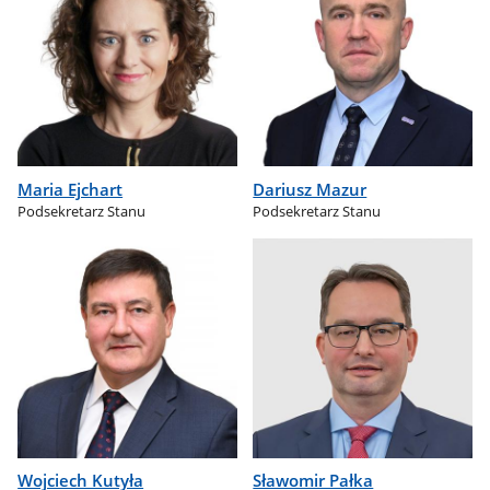
Maria Ejchart
Dariusz Mazur
Podsekretarz Stanu
Podsekretarz Stanu
Wojciech Kutyła
Sławomir Pałka