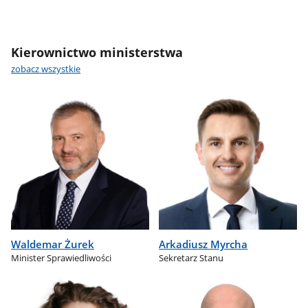
Kierownictwo ministerstwa
zobacz wszystkie
Waldemar Żurek
Arkadiusz Myrcha
Minister Sprawiedliwości
Sekretarz Stanu