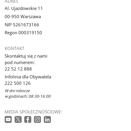
ADRES
Al. Ujazdowskie 11
00-950 Warszawa
NIP 5261673166
Regon 000319150
KONTAKT
Skontaktuj się z nami
pod numerem:
22 52 12 888
Infolinia dla Obywatela
222 500 126
W dni robocze
w godzinach: 08:30-16:00
MEDIA SPOŁECZNOŚCIOWE: