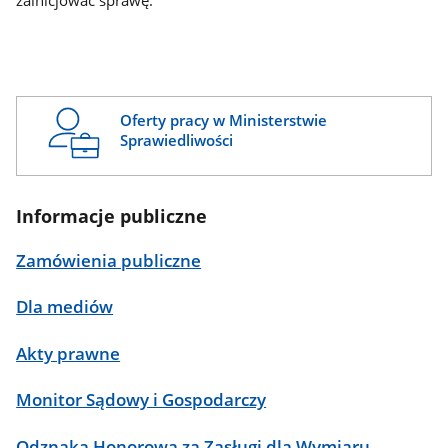
zainicjować sprawę.
Oferty pracy w Ministerstwie
Sprawiedliwości
Informacje publiczne
Zamówienia publiczne
Dla mediów
Akty prawne
Monitor Sądowy i Gospodarczy
Odznaka Honorowa za Zasługi dla Wymiaru