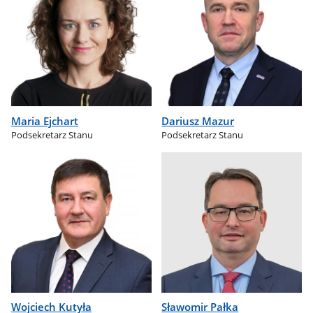
Maria Ejchart
Dariusz Mazur
Podsekretarz Stanu
Podsekretarz Stanu
Wojciech Kutyła
Sławomir Pałka