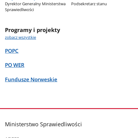
Dyrektor Generalny Ministerstwa
Podsekretarz stanu
Sprawiedliwości
Programy i projekty
zobacz wszystkie
POPC
PO WER
Fundusze Norweskie
stopka
Ministerstwo Sprawiedliwości