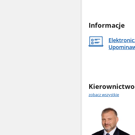
Informacje
Elektroni
Upomina
Kierownictwo
zobacz wszystkie