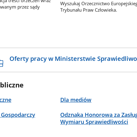
ja treści orzeczeń wraz
Wyszukaj Orzecznictwo Europejskie
awanym przez sądy
Trybunału Praw Człowieka.
Oferty pracy w Ministerstwie Sprawiedliwo
bliczne
czne
Dla mediów
 Gospodarczy
Odznaka Honorowa za Zasług
Wymiaru Sprawiedliwości