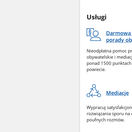
Usługi
Darmowa 
porady ob
Nieodpłatna pomoc p
obywatelskie i mediac
ponad 1500 punktach
powiecie.
Mediacje
Wypracuj satysfakcjo
rozwiązania sporu na
poufnych rozmów.