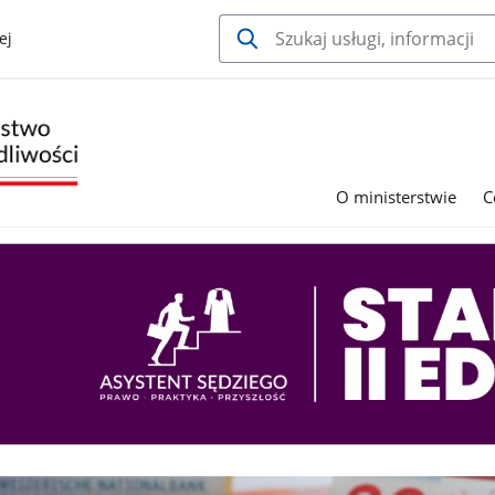
ej
O ministerstwie
C