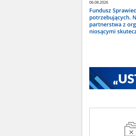
06.08.2026
Fundusz Sprawied
potrzebujących. 
partnerstwa z or
niosącymi skute