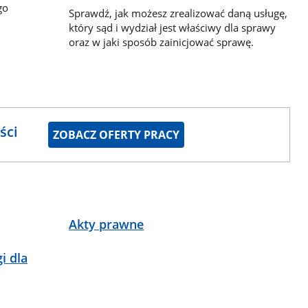
go
Sprawdź, jak możesz zrealizować daną usługę,
który sąd i wydział jest właściwy dla sprawy
oraz w jaki sposób zainicjować sprawę.
ści
ZOBACZ OFERTY PRACY
Akty prawne
i dla