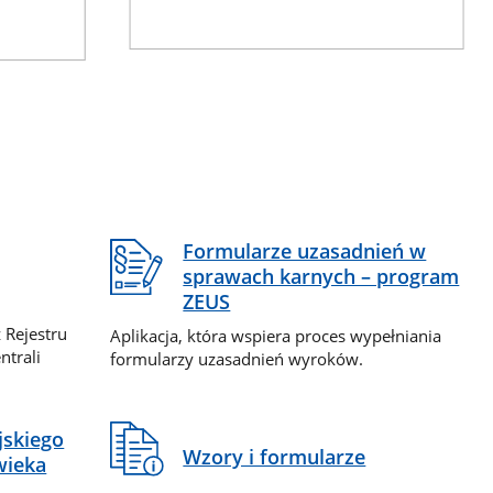
Formularze uzasadnień w
sprawach karnych – program
ZEUS
 Rejestru
Aplikacja, która wspiera proces wypełniania
ntrali
formularzy uzasadnień wyroków.
jskiego
Wzory i formularze
wieka