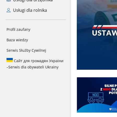
Usługi dla rolnika
Profil zaufany
Baza wiedzy
Serwis Służby Cywilnej
Сайт для громадян України
–
Serwis dla obywateli Ukrainy