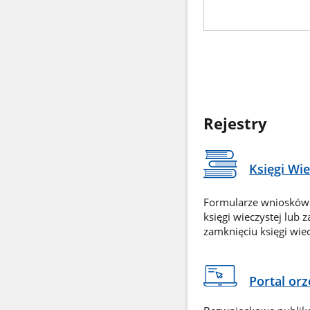
Rejestry
Księgi Wi
Formularze wniosków
księgi wieczystej lub 
zamknięciu księgi wiec
Portal or