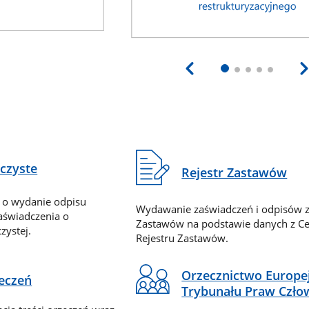
eczyste
Rejestr Zastawów
 o wydanie odpisu
Wydawanie zaświadczeń i odpisów z
zaświadczenia o
Zastawów na podstawie danych z Ce
zystej.
Rejestru Zastawów.
Orzecznictwo Europe
zeczeń
Trybunału Praw Czło