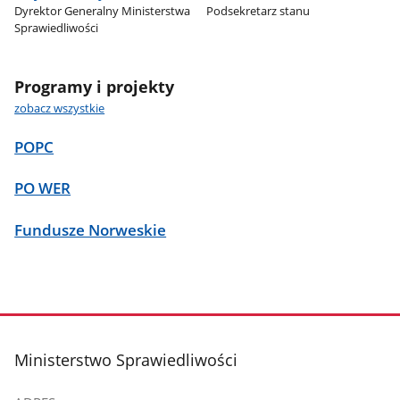
Dyrektor Generalny Ministerstwa
Podsekretarz stanu
Sprawiedliwości
Programy i projekty
zobacz wszystkie
POPC
PO WER
Fundusze Norweskie
stopka
Ministerstwo Sprawiedliwości