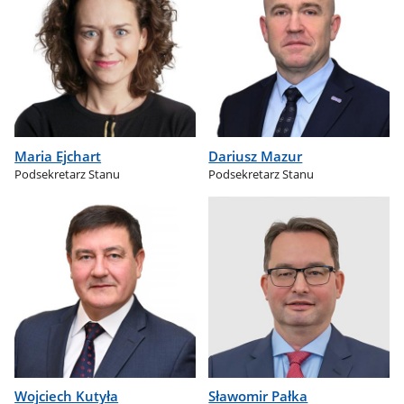
Maria Ejchart
Dariusz Mazur
Podsekretarz Stanu
Podsekretarz Stanu
Wojciech Kutyła
Sławomir Pałka