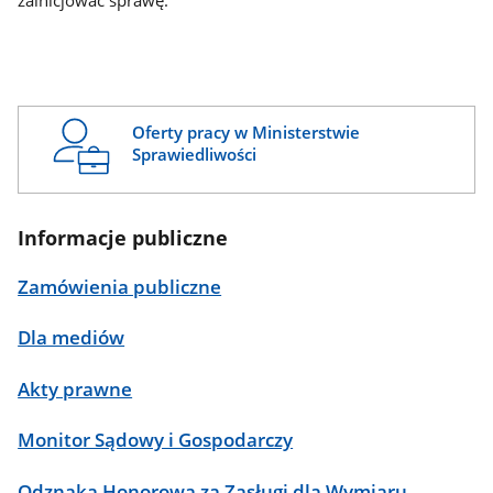
zainicjować sprawę.
Oferty pracy w Ministerstwie
Sprawiedliwości
Informacje publiczne
Zamówienia publiczne
Dla mediów
Akty prawne
Monitor Sądowy i Gospodarczy
Odznaka Honorowa za Zasługi dla Wymiaru