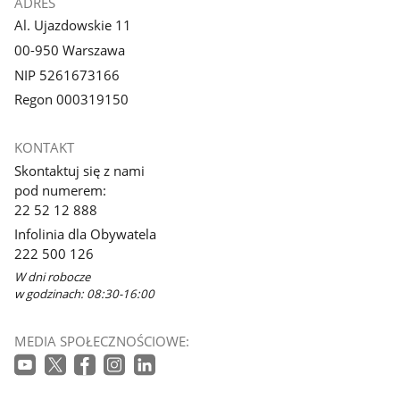
ADRES
Al. Ujazdowskie 11
00-950 Warszawa
NIP 5261673166
Regon 000319150
KONTAKT
Skontaktuj się z nami
pod numerem:
22 52 12 888
Infolinia dla Obywatela
222 500 126
W dni robocze
w godzinach: 08:30-16:00
MEDIA SPOŁECZNOŚCIOWE: