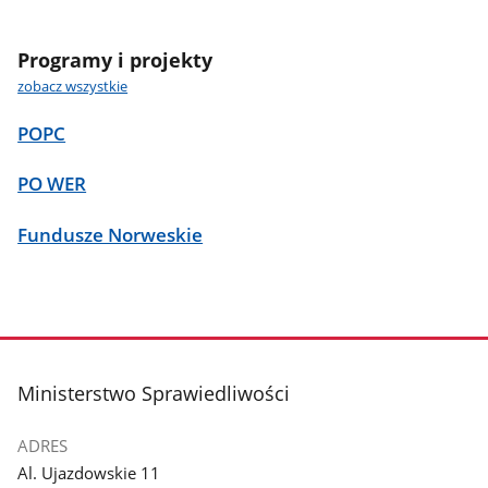
Programy i projekty
zobacz wszystkie
POPC
PO WER
Fundusze Norweskie
stopka
Ministerstwo Sprawiedliwości
ADRES
Al. Ujazdowskie 11