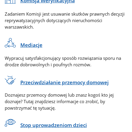
Komisja Weryfikacyjna
Zadaniem Komisji jest usuwanie skutków prawnych decyzji
reprywatyzacyjnych dotyczących nieruchomości
warszawskich.
Mediacje
Wypracuj satysfakcjonujący sposób rozwiązania sporu na
drodze dobrowolnych i poufnych rozmów.
Przeciwdziałanie przemocy domowej
Doznajesz przemocy domowej lub znasz kogoś kto jej
doznaje? Tutaj znajdziesz informacje co zrobić, by
powstrzymać tę sytuację.
Stop uprowadzeniom dzieci