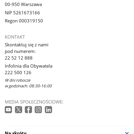
00-950 Warszawa
NIP 5261673166
Regon 000319150
KONTAKT
Skontaktuj się z nami
pod numerem:
22 52 12 888
Infolinia dla Obywatela
222 500 126
W dni robocze
w godzinach: 08:30-16:00
MEDIA SPOŁECZNOŚCIOWE:
Na skróty