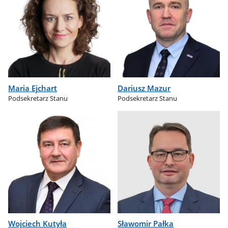
Maria Ejchart
Dariusz Mazur
Podsekretarz Stanu
Podsekretarz Stanu
Wojciech Kutyła
Sławomir Pałka