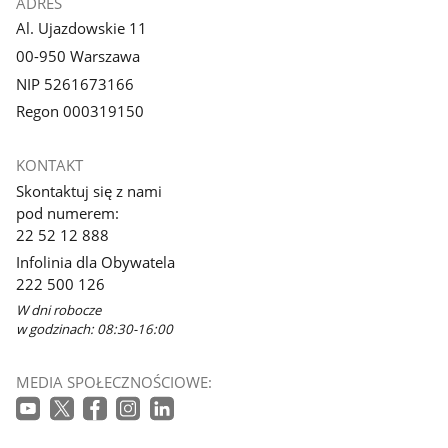
ADRES
Al. Ujazdowskie 11
00-950 Warszawa
NIP 5261673166
Regon 000319150
KONTAKT
Skontaktuj się z nami
pod numerem:
22 52 12 888
Infolinia dla Obywatela
222 500 126
W dni robocze
w godzinach: 08:30-16:00
MEDIA SPOŁECZNOŚCIOWE: