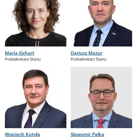
Maria Ejchart
Dariusz Mazur
Podsekretarz Stanu
Podsekretarz Stanu
Wojciech Kutyła
Sławomir Pałka