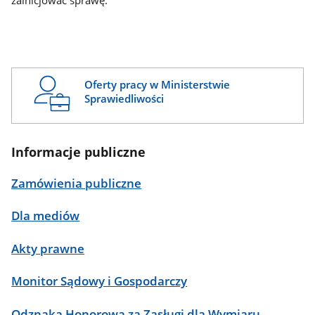
zainicjować sprawę.
Oferty pracy w Ministerstwie
Sprawiedliwości
Informacje publiczne
Zamówienia publiczne
Dla mediów
Akty prawne
Monitor Sądowy i Gospodarczy
Odznaka Honorowa za Zasługi dla Wymiaru