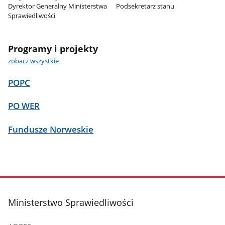
Dyrektor Generalny Ministerstwa
Podsekretarz stanu
Sprawiedliwości
Programy i projekty
zobacz wszystkie
POPC
PO WER
Fundusze Norweskie
stopka
Ministerstwo Sprawiedliwości