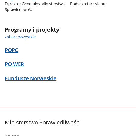
Dyrektor Generalny Ministerstwa
Podsekretarz stanu
Sprawiedliwości
Programy i projekty
zobacz wszystkie
POPC
PO WER
Fundusze Norweskie
stopka
Ministerstwo Sprawiedliwości