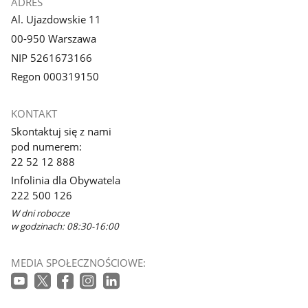
ADRES
Al. Ujazdowskie 11
00-950 Warszawa
NIP 5261673166
Regon 000319150
KONTAKT
Skontaktuj się z nami
pod numerem:
22 52 12 888
Infolinia dla Obywatela
222 500 126
W dni robocze
w godzinach: 08:30-16:00
MEDIA SPOŁECZNOŚCIOWE: