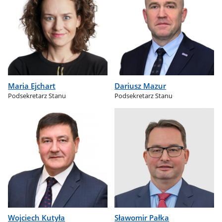
Maria Ejchart
Dariusz Mazur
Podsekretarz Stanu
Podsekretarz Stanu
Wojciech Kutyła
Sławomir Pałka