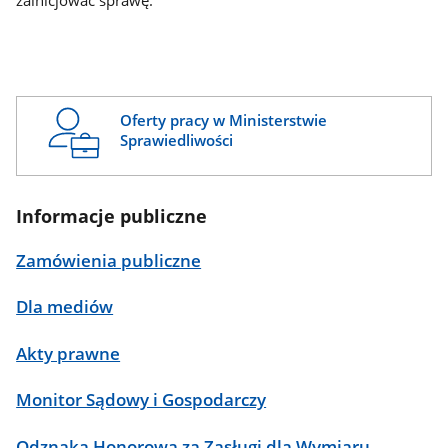
zainicjować sprawę.
Oferty pracy w Ministerstwie
Sprawiedliwości
Informacje publiczne
Zamówienia publiczne
Dla mediów
Akty prawne
Monitor Sądowy i Gospodarczy
Odznaka Honorowa za Zasługi dla Wymiaru