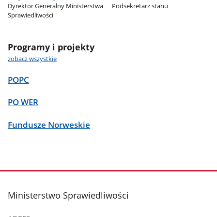
Dyrektor Generalny Ministerstwa
Podsekretarz stanu
Sprawiedliwości
Programy i projekty
zobacz wszystkie
POPC
PO WER
Fundusze Norweskie
stopka
Ministerstwo Sprawiedliwości