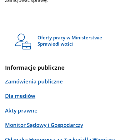
zainicjować sprawę.
Oferty pracy w Ministerstwie
Sprawiedliwości
Informacje publiczne
Zamówienia publiczne
Dla mediów
Akty prawne
Monitor Sądowy i Gospodarczy
Odznaka Honorowa za Zasługi dla Wymiaru