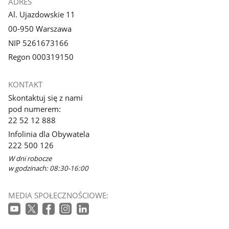
ADRES
Al. Ujazdowskie 11
00-950 Warszawa
NIP 5261673166
Regon 000319150
KONTAKT
Skontaktuj się z nami
pod numerem:
22 52 12 888
Infolinia dla Obywatela
222 500 126
W dni robocze
w godzinach: 08:30-16:00
MEDIA SPOŁECZNOŚCIOWE: