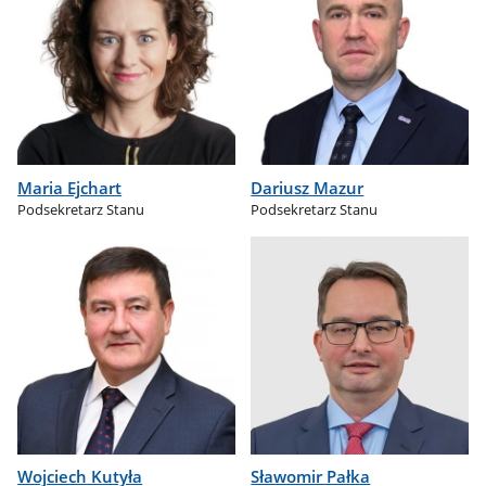
Maria Ejchart
Dariusz Mazur
Podsekretarz Stanu
Podsekretarz Stanu
Wojciech Kutyła
Sławomir Pałka