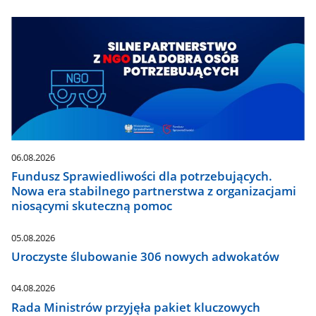
06.08.2026
Fundusz Sprawiedliwości dla potrzebujących.
Nowa era stabilnego partnerstwa z organizacjami
niosącymi skuteczną pomoc
05.08.2026
Uroczyste ślubowanie 306 nowych adwokatów
04.08.2026
Rada Ministrów przyjęła pakiet kluczowych