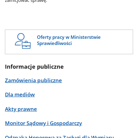
zainicjować sprawę.
Oferty pracy w Ministerstwie
Sprawiedliwości
Informacje publiczne
Zamówienia publiczne
Dla mediów
Akty prawne
Monitor Sądowy i Gospodarczy
Odznaka Honorowa za Zasługi dla Wymiaru