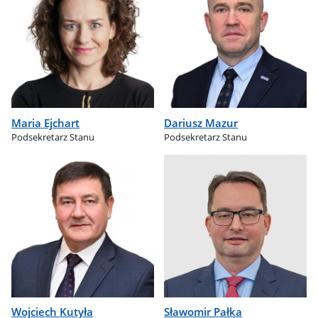
Maria Ejchart
Dariusz Mazur
Podsekretarz Stanu
Podsekretarz Stanu
Wojciech Kutyła
Sławomir Pałka