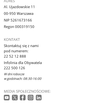
ADRES
Al. Ujazdowskie 11
00-950 Warszawa
NIP 5261673166
Regon 000319150
KONTAKT
Skontaktuj się z nami
pod numerem:
22 52 12 888
Infolinia dla Obywatela
222 500 126
W dni robocze
w godzinach: 08:30-16:00
MEDIA SPOŁECZNOŚCIOWE: