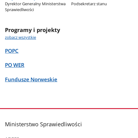
Dyrektor Generalny Ministerstwa
Podsekretarz stanu
Sprawiedliwości
Programy i projekty
zobacz wszystkie
POPC
PO WER
Fundusze Norweskie
stopka
Ministerstwo Sprawiedliwości