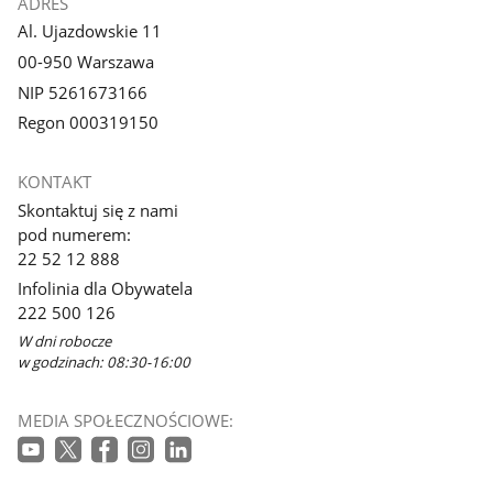
ADRES
Al. Ujazdowskie 11
00-950 Warszawa
NIP 5261673166
Regon 000319150
KONTAKT
Skontaktuj się z nami
pod numerem:
22 52 12 888
Infolinia dla Obywatela
222 500 126
W dni robocze
w godzinach: 08:30-16:00
MEDIA SPOŁECZNOŚCIOWE: