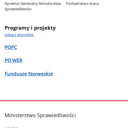
Dyrektor Generalny Ministerstwa
Podsekretarz stanu
Sprawiedliwości
Programy i projekty
zobacz wszystkie
POPC
PO WER
Fundusze Norweskie
stopka
Ministerstwo Sprawiedliwości