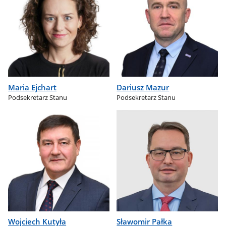
Maria Ejchart
Dariusz Mazur
Podsekretarz Stanu
Podsekretarz Stanu
Wojciech Kutyła
Sławomir Pałka