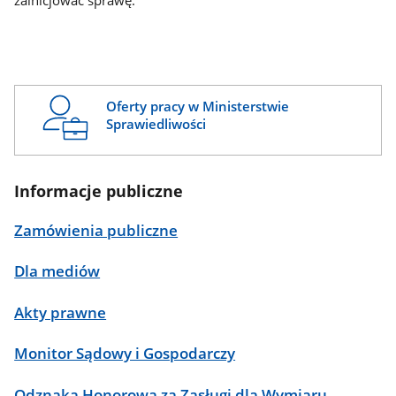
zainicjować sprawę.
Oferty pracy w Ministerstwie
Sprawiedliwości
Informacje publiczne
Zamówienia publiczne
Dla mediów
Akty prawne
Monitor Sądowy i Gospodarczy
Odznaka Honorowa za Zasługi dla Wymiaru