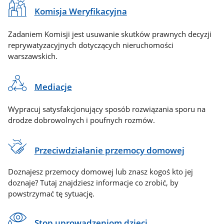
Komisja Weryfikacyjna
Zadaniem Komisji jest usuwanie skutków prawnych decyzji
reprywatyzacyjnych dotyczących nieruchomości
warszawskich.
Mediacje
Wypracuj satysfakcjonujący sposób rozwiązania sporu na
drodze dobrowolnych i poufnych rozmów.
Przeciwdziałanie przemocy domowej
Doznajesz przemocy domowej lub znasz kogoś kto jej
doznaje? Tutaj znajdziesz informacje co zrobić, by
powstrzymać tę sytuację.
Stop uprowadzeniom dzieci