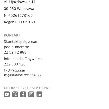
Al. Ujazdowskie 11
00-950 Warszawa
NIP 5261673166
Regon 000319150
KONTAKT
Skontaktuj się z nami
pod numerem:
22 52 12 888
Infolinia dla Obywatela
222 500 126
W dni robocze
w godzinach: 08:30-16:00
MEDIA SPOŁECZNOŚCIOWE: