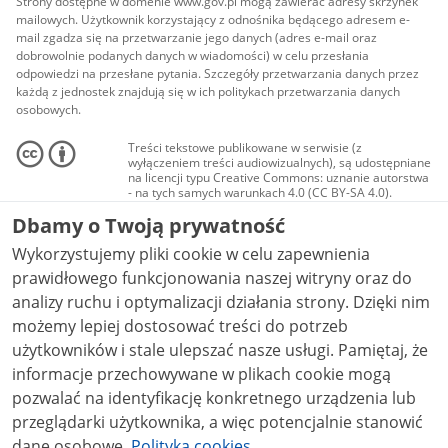
Strony dostępne w domenie www.gov.pl mogą zawierać adresy skrzynek
mailowych. Użytkownik korzystający z odnośnika będącego adresem e-
mail zgadza się na przetwarzanie jego danych (adres e-mail oraz
dobrowolnie podanych danych w wiadomości) w celu przesłania
odpowiedzi na przesłane pytania. Szczegóły przetwarzania danych przez
każdą z jednostek znajdują się w ich politykach przetwarzania danych
osobowych.
Treści tekstowe publikowane w serwisie (z
wyłączeniem treści audiowizualnych), są udostępniane
na licencji typu Creative Commons: uznanie autorstwa
- na tych samych warunkach 4.0 (CC BY-SA 4.0).
Materiały audiowizualne, w tym zdjęcia, materiały
Dbamy o Twoją prywatność
audio i wideo, są udostępniane na licencji typu
Creative Commons: uznanie autorstwa użycie
Wykorzystujemy pliki cookie w celu zapewnienia
niekomercyjne - bez utworów zależnych 4.0 (CC BY-
NC-ND 4.0), o ile nie jest to stwierdzone inaczej.
prawidłowego funkcjonowania naszej witryny oraz do
analizy ruchu i optymalizacji działania strony. Dzięki nim
możemy lepiej dostosować treści do potrzeb
użytkowników i stale ulepszać nasze usługi. Pamiętaj, że
informacje przechowywane w plikach cookie mogą
pozwalać na identyfikację konkretnego urządzenia lub
przeglądarki użytkownika, a więc potencjalnie stanowić
dane osobowe.
Polityka cookies