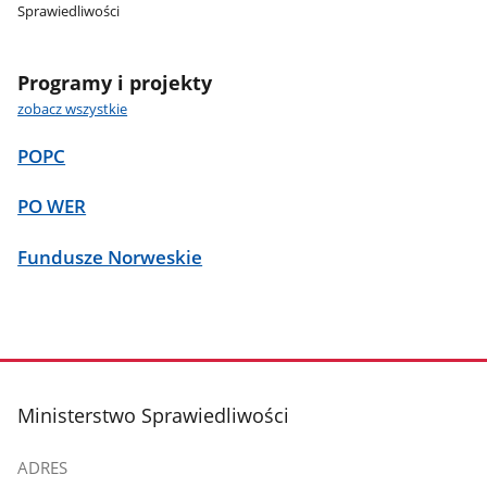
Sprawiedliwości
Programy i projekty
zobacz wszystkie
POPC
PO WER
Fundusze Norweskie
stopka
Ministerstwo Sprawiedliwości
ADRES