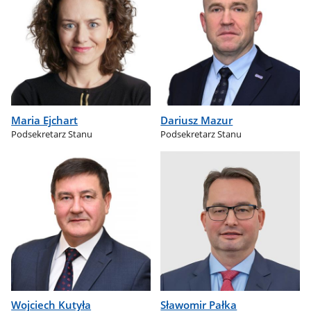
Maria Ejchart
Dariusz Mazur
Podsekretarz Stanu
Podsekretarz Stanu
Wojciech Kutyła
Sławomir Pałka