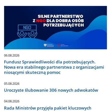
06.08.2026
Fundusz Sprawiedliwości dla potrzebujących.
Nowa era stabilnego partnerstwa z organizacjami
niosącymi skuteczną pomoc
05.08.2026
Uroczyste ślubowanie 306 nowych adwokatów
04.08.2026
Rada Ministrów przyjęła pakiet kluczowych