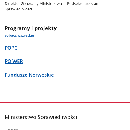
Dyrektor Generalny Ministerstwa
Podsekretarz stanu
Sprawiedliwości
Programy i projekty
zobacz wszystkie
POPC
PO WER
Fundusze Norweskie
stopka
Ministerstwo Sprawiedliwości