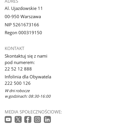
ADRES
Al. Ujazdowskie 11
00-950 Warszawa
NIP 5261673166
Regon 000319150
KONTAKT
Skontaktuj się z nami
pod numerem:
22 52 12 888
Infolinia dla Obywatela
222 500 126
W dni robocze
w godzinach: 08:30-16:00
MEDIA SPOŁECZNOŚCIOWE: