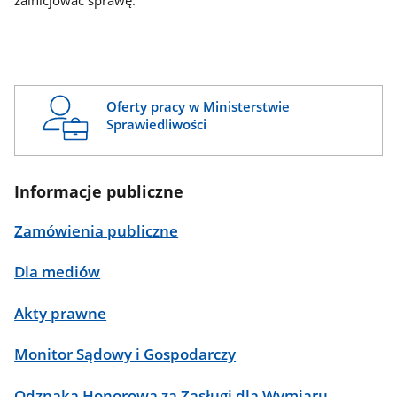
zainicjować sprawę.
Oferty pracy w Ministerstwie
Sprawiedliwości
Informacje publiczne
Zamówienia publiczne
Dla mediów
Akty prawne
Monitor Sądowy i Gospodarczy
Odznaka Honorowa za Zasługi dla Wymiaru