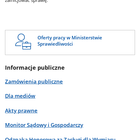
zainicjować sprawę.
Oferty pracy w Ministerstwie
Sprawiedliwości
Informacje publiczne
Zamówienia publiczne
Dla mediów
Akty prawne
Monitor Sądowy i Gospodarczy
Odznaka Honorowa za Zasługi dla Wymiaru