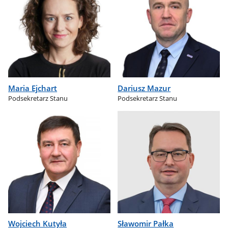
Maria Ejchart
Dariusz Mazur
Podsekretarz Stanu
Podsekretarz Stanu
Wojciech Kutyła
Sławomir Pałka