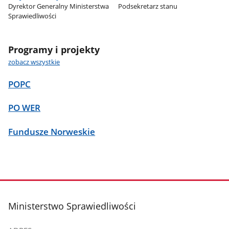
Dyrektor Generalny Ministerstwa
Podsekretarz stanu
Sprawiedliwości
Programy i projekty
zobacz wszystkie
POPC
PO WER
Fundusze Norweskie
stopka
Ministerstwo Sprawiedliwości