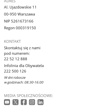
ADRES
Al. Ujazdowskie 11
00-950 Warszawa
NIP 5261673166
Regon 000319150
KONTAKT
Skontaktuj się z nami
pod numerem:
22 52 12 888
Infolinia dla Obywatela
222 500 126
W dni robocze
w godzinach: 08:30-16:00
MEDIA SPOŁECZNOŚCIOWE: