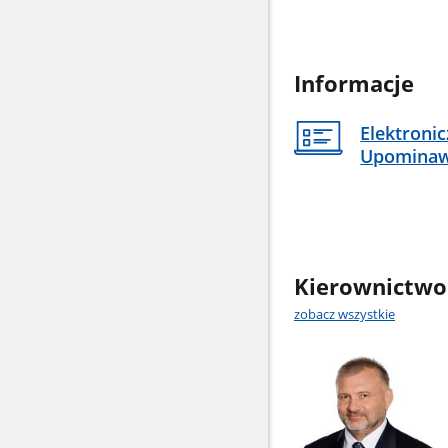
Informacje
Elektroni
Upomina
Kierownictwo
zobacz wszystkie