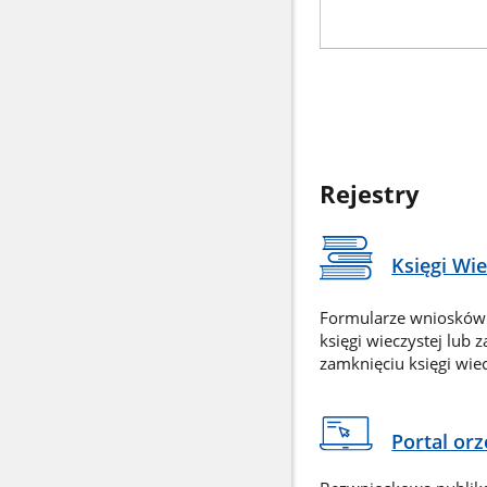
Rejestry
Księgi Wi
Formularze wniosków
księgi wieczystej lub 
zamknięciu księgi wiec
Portal or