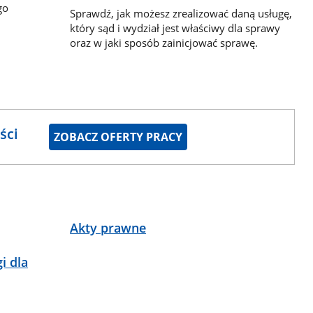
go
Sprawdź, jak możesz zrealizować daną usługę,
który sąd i wydział jest właściwy dla sprawy
oraz w jaki sposób zainicjować sprawę.
ści
ZOBACZ OFERTY PRACY
Akty prawne
i dla