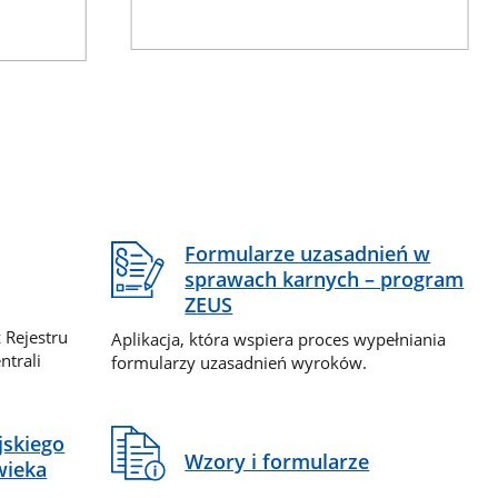
Formularze uzasadnień w
sprawach karnych – program
ZEUS
 Rejestru
Aplikacja, która wspiera proces wypełniania
ntrali
formularzy uzasadnień wyroków.
jskiego
Wzory i formularze
wieka