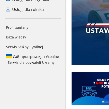
Usługi dla rolnika
Profil zaufany
Baza wiedzy
Serwis Służby Cywilnej
Сайт для громадян України
–
Serwis dla obywateli Ukrainy