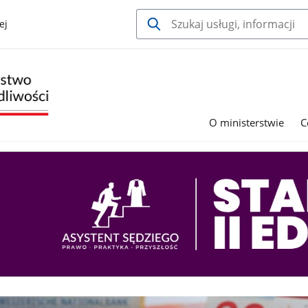
ej
O ministerstwie
C