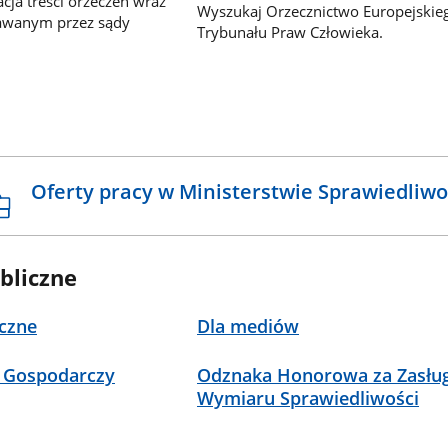
ja treści orzeczeń wraz
Wyszukaj Orzecznictwo Europejskie
awanym przez sądy
Trybunału Praw Człowieka.
Oferty pracy w Ministerstwie Sprawiedliwo
bliczne
czne
Dla mediów
 Gospodarczy
Odznaka Honorowa za Zasług
Wymiaru Sprawiedliwości