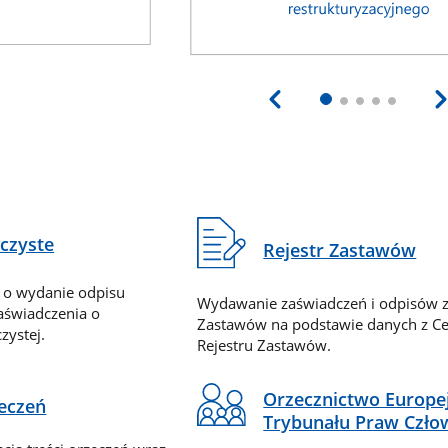
eczyste
Rejestr Zastawów
 o wydanie odpisu
Wydawanie zaświadczeń i odpisów z
zaświadczenia o
Zastawów na podstawie danych z Ce
zystej.
Rejestru Zastawów.
Orzecznictwo Europe
zeczeń
Trybunału Praw Czło