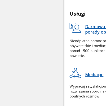
Usługi
Darmowa 
porady ob
Nieodpłatna pomoc p
obywatelskie i mediac
ponad 1500 punktach
powiecie.
Mediacje
Wypracuj satysfakcjo
rozwiązania sporu na
poufnych rozmów.