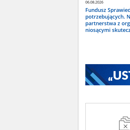
06.08.2026
Fundusz Sprawied
potrzebujących. 
partnerstwa z or
niosącymi skute