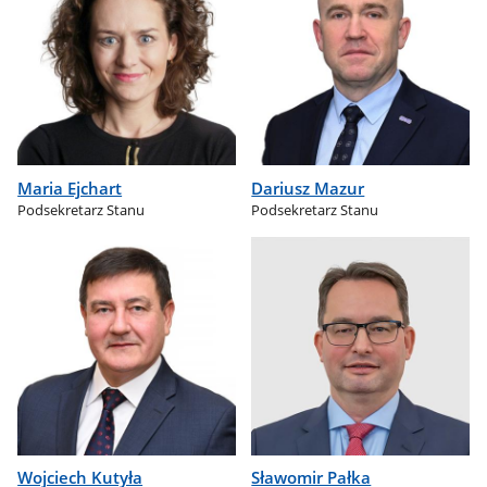
Maria Ejchart
Dariusz Mazur
Podsekretarz Stanu
Podsekretarz Stanu
Wojciech Kutyła
Sławomir Pałka