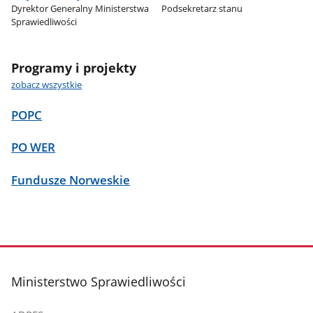
Dyrektor Generalny Ministerstwa
Podsekretarz stanu
Sprawiedliwości
Programy i projekty
zobacz wszystkie
POPC
PO WER
Fundusze Norweskie
stopka
Ministerstwo Sprawiedliwości