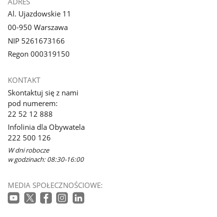
ADRES
Al. Ujazdowskie 11
00-950 Warszawa
NIP 5261673166
Regon 000319150
KONTAKT
Skontaktuj się z nami
pod numerem:
22 52 12 888
Infolinia dla Obywatela
222 500 126
W dni robocze
w godzinach: 08:30-16:00
MEDIA SPOŁECZNOŚCIOWE: