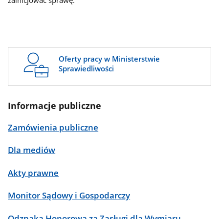
zainicjować sprawę.
Oferty pracy w Ministerstwie
Sprawiedliwości
Informacje publiczne
Zamówienia publiczne
Dla mediów
Akty prawne
Monitor Sądowy i Gospodarczy
Odznaka Honorowa za Zasługi dla Wymiaru