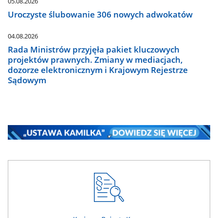
05.08.2026
Uroczyste ślubowanie 306 nowych adwokatów
04.08.2026
Rada Ministrów przyjęła pakiet kluczowych
projektów prawnych. Zmiany w mediacjach,
dozorze elektronicznym i Krajowym Rejestrze
Sądowym