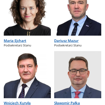
Maria Ejchart
Dariusz Mazur
Podsekretarz Stanu
Podsekretarz Stanu
Wojciech Kutyła
Sławomir Pałka