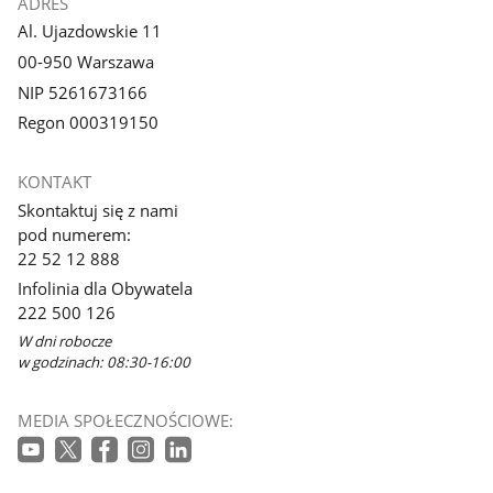
ADRES
Al. Ujazdowskie 11
00-950 Warszawa
NIP 5261673166
Regon 000319150
KONTAKT
Skontaktuj się z nami
pod numerem:
22 52 12 888
Infolinia dla Obywatela
222 500 126
W dni robocze
w godzinach: 08:30-16:00
MEDIA SPOŁECZNOŚCIOWE: