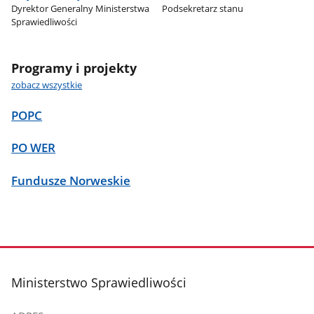
Dyrektor Generalny Ministerstwa
Podsekretarz stanu
Sprawiedliwości
Programy i projekty
zobacz wszystkie
POPC
PO WER
Fundusze Norweskie
stopka
Ministerstwo Sprawiedliwości