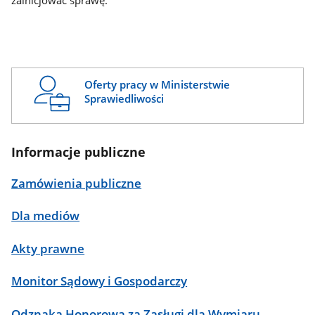
zainicjować sprawę.
Oferty pracy w Ministerstwie
Sprawiedliwości
Informacje publiczne
Zamówienia publiczne
Dla mediów
Akty prawne
Monitor Sądowy i Gospodarczy
Odznaka Honorowa za Zasługi dla Wymiaru