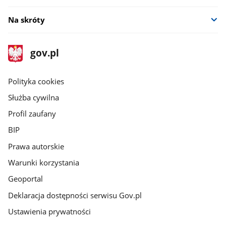
Na skróty
stopka
Strona
gov.pl
gov.pl
główna
gov.pl
Polityka cookies
Służba cywilna
Profil zaufany
BIP
Prawa autorskie
Warunki korzystania
Geoportal
Deklaracja dostępności serwisu Gov.pl
Ustawienia prywatności