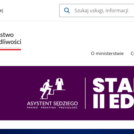
ej
O ministerstwie
C