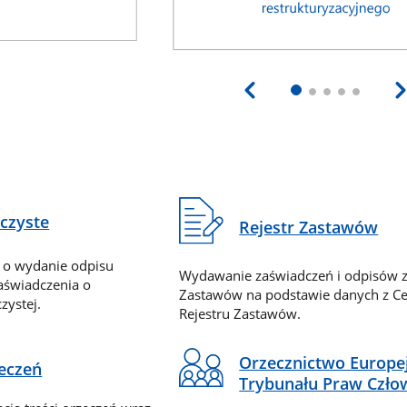
eczyste
Rejestr Zastawów
 o wydanie odpisu
Wydawanie zaświadczeń i odpisów z
zaświadczenia o
Zastawów na podstawie danych z Ce
zystej.
Rejestru Zastawów.
Orzecznictwo Europe
zeczeń
Trybunału Praw Czło