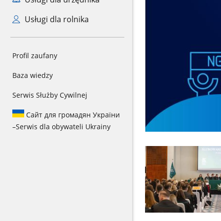
Usługi dla rolnika
Profil zaufany
Baza wiedzy
Serwis Służby Cywilnej
Сайт для громадян України
–
Serwis dla obywateli Ukrainy