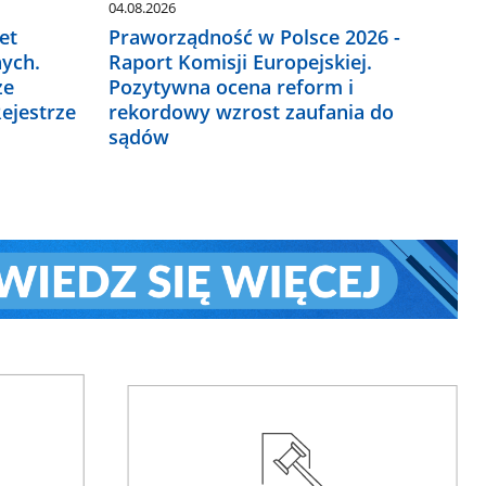
04.08.2026
et
Praworządność w Polsce 2026 -
ych.
Raport Komisji Europejskiej.
ze
Pozytywna ocena reform i
ejestrze
rekordowy wzrost zaufania do
sądów