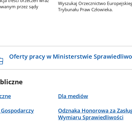
ja treści orzeczeń wraz
Wyszukaj Orzecznictwo Europejskie
awanym przez sądy
Trybunału Praw Człowieka.
Oferty pracy w Ministerstwie Sprawiedliwo
bliczne
czne
Dla mediów
 Gospodarczy
Odznaka Honorowa za Zasług
Wymiaru Sprawiedliwości