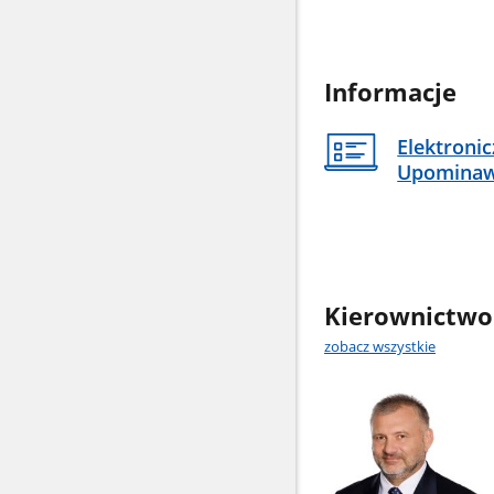
Informacje
Elektroni
Upomina
Kierownictwo
zobacz wszystkie