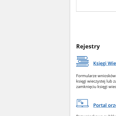
Rejestry
Księgi Wi
Formularze wniosków
księgi wieczystej lub 
zamknięciu księgi wiec
Portal or