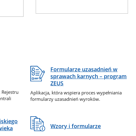
Formularze uzasadnień w
sprawach karnych – program
ZEUS
 Rejestru
Aplikacja, która wspiera proces wypełniania
ntrali
formularzy uzasadnień wyroków.
jskiego
Wzory i formularze
wieka