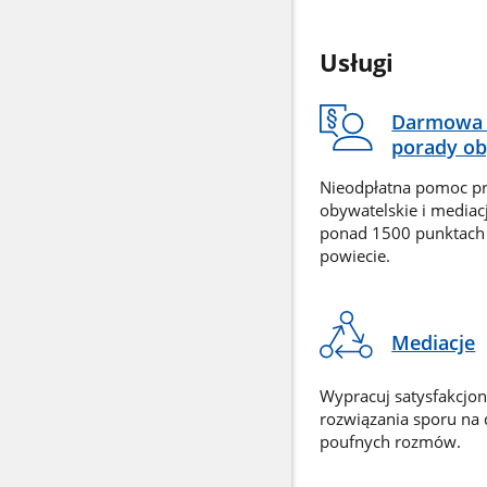
Usługi
Darmowa 
porady ob
Nieodpłatna pomoc p
obywatelskie i mediac
ponad 1500 punktach
powiecie.
Mediacje
Wypracuj satysfakcjo
rozwiązania sporu na
poufnych rozmów.