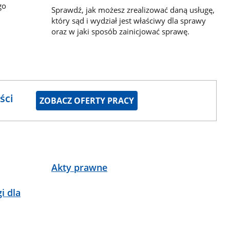
go
Sprawdź, jak możesz zrealizować daną usługę,
który sąd i wydział jest właściwy dla sprawy
oraz w jaki sposób zainicjować sprawę.
ści
ZOBACZ OFERTY PRACY
Akty prawne
i dla