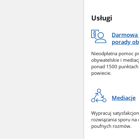
Usługi
Darmowa 
porady ob
Nieodpłatna pomoc p
obywatelskie i mediac
ponad 1500 punktach
powiecie.
Mediacje
Wypracuj satysfakcjo
rozwiązania sporu na
poufnych rozmów.