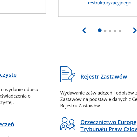
eczyste
Rejestr Zastawów
 o wydanie odpisu
Wydawanie zaświadczeń i odpisów z
zaświadczenia o
Zastawów na podstawie danych z Ce
zystej.
Rejestru Zastawów.
Orzecznictwo Europe
zeczeń
Trybunału Praw Czło