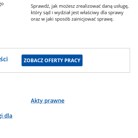
go
Sprawdź, jak możesz zrealizować daną usługę,
który sąd i wydział jest właściwy dla sprawy
oraz w jaki sposób zainicjować sprawę.
ści
ZOBACZ OFERTY PRACY
Akty prawne
i dla