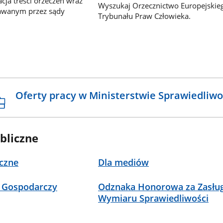
ja treści orzeczeń wraz
Wyszukaj Orzecznictwo Europejskie
awanym przez sądy
Trybunału Praw Człowieka.
Oferty pracy w Ministerstwie Sprawiedliwo
bliczne
czne
Dla mediów
 Gospodarczy
Odznaka Honorowa za Zasług
Wymiaru Sprawiedliwości