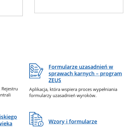
Formularze uzasadnień w
sprawach karnych – program
ZEUS
 Rejestru
Aplikacja, która wspiera proces wypełniania
ntrali
formularzy uzasadnień wyroków.
jskiego
Wzory i formularze
wieka