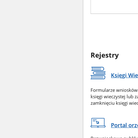
Rejestry
Księgi Wi
Formularze wniosków
księgi wieczystej lub 
zamknięciu księgi wiec
Portal or