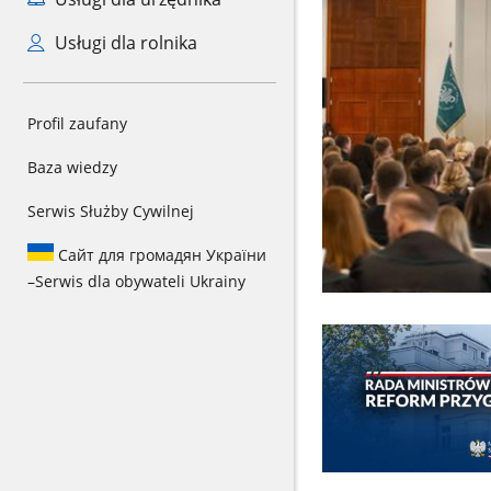
Usługi dla rolnika
Profil zaufany
Baza wiedzy
Serwis Służby Cywilnej
Сайт для громадян України
–
Serwis dla obywateli Ukrainy