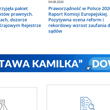
04.08.2026
zyjęła pakiet
Praworządność w Polsce 2026
któw prawnych.
Raport Komisji Europejskiej.
ach, dozorze
Pozytywna ocena reform i
 Krajowym Rejestrze
rekordowy wzrost zaufania 
sądów