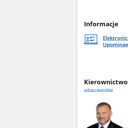
Informacje
Elektroni
Upomina
Kierownictwo
zobacz wszystkie