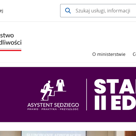
ej
O ministerstwie
C