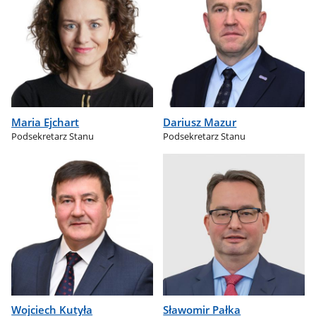
Maria Ejchart
Dariusz Mazur
Podsekretarz Stanu
Podsekretarz Stanu
Wojciech Kutyła
Sławomir Pałka