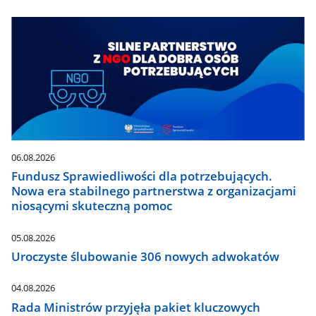
06.08.2026
Fundusz Sprawiedliwości dla potrzebujących.
Nowa era stabilnego partnerstwa z organizacjami
niosącymi skuteczną pomoc
05.08.2026
Uroczyste ślubowanie 306 nowych adwokatów
04.08.2026
Rada Ministrów przyjęła pakiet kluczowych