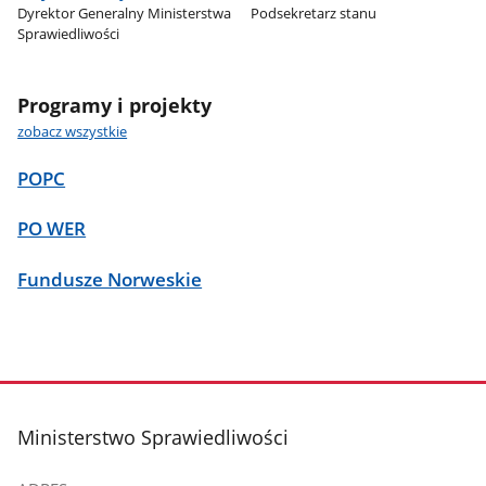
Dyrektor Generalny Ministerstwa
Podsekretarz stanu
Sprawiedliwości
Programy i projekty
zobacz wszystkie
POPC
PO WER
Fundusze Norweskie
stopka
Ministerstwo Sprawiedliwości