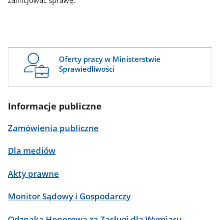
zainicjować sprawę.
Oferty pracy w Ministerstwie
Sprawiedliwości
Informacje publiczne
Zamówienia publiczne
Dla mediów
Akty prawne
Monitor Sądowy i Gospodarczy
Odznaka Honorowa za Zasługi dla Wymiaru