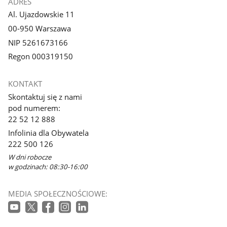
ADRES
Al. Ujazdowskie 11
00-950 Warszawa
NIP 5261673166
Regon 000319150
KONTAKT
Skontaktuj się z nami
pod numerem:
22 52 12 888
Infolinia dla Obywatela
222 500 126
W dni robocze
w godzinach: 08:30-16:00
MEDIA SPOŁECZNOŚCIOWE: