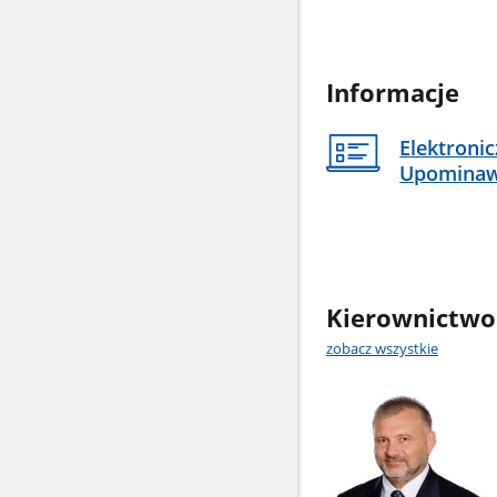
Informacje
Elektroni
Upomina
Kierownictwo
zobacz wszystkie