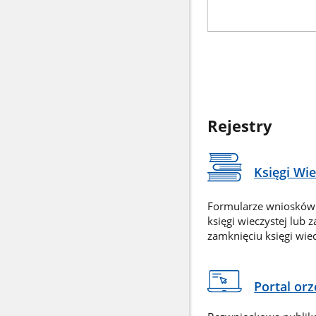
Rejestry
Księgi Wi
Formularze wniosków
księgi wieczystej lub 
zamknięciu księgi wiec
Portal or