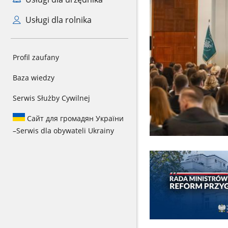
Usługi dla rolnika
Profil zaufany
Baza wiedzy
Serwis Służby Cywilnej
Сайт для громадян України
–
Serwis dla obywateli Ukrainy