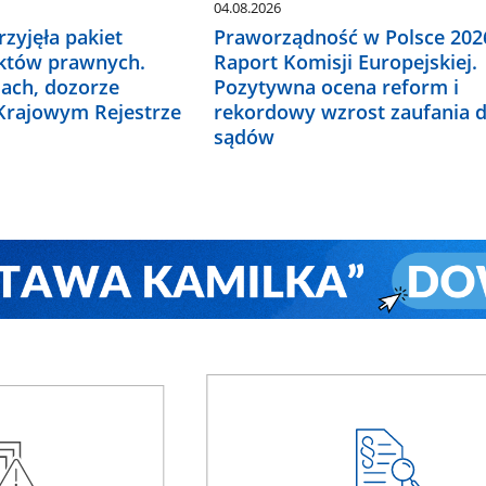
04.08.2026
zyjęła pakiet
Praworządność w Polsce 2026
któw prawnych.
Raport Komisji Europejskiej.
ach, dozorze
Pozytywna ocena reform i
 Krajowym Rejestrze
rekordowy wzrost zaufania 
sądów