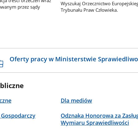
ja treści orzeczeń wraz
Wyszukaj Orzecznictwo Europejskie
awanym przez sądy
Trybunału Praw Człowieka.
Oferty pracy w Ministerstwie Sprawiedliwo
bliczne
czne
Dla mediów
 Gospodarczy
Odznaka Honorowa za Zasług
Wymiaru Sprawiedliwości