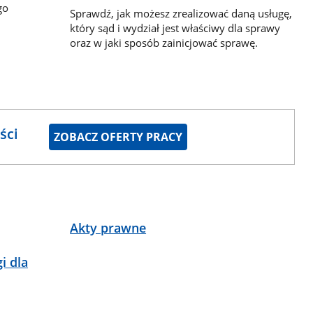
go
Sprawdź, jak możesz zrealizować daną usługę,
który sąd i wydział jest właściwy dla sprawy
oraz w jaki sposób zainicjować sprawę.
ści
ZOBACZ OFERTY PRACY
Akty prawne
i dla