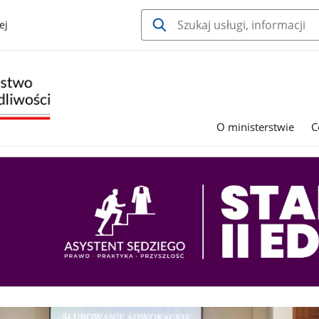
ej
O ministerstwie
C