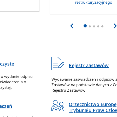
eczyste
Rejestr Zastawów
 o wydanie odpisu
Wydawanie zaświadczeń i odpisów z
zaświadczenia o
Zastawów na podstawie danych z Ce
zystej.
Rejestru Zastawów.
Orzecznictwo Europe
zeczeń
Trybunału Praw Czło