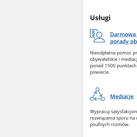
Usługi
Darmowa 
porady ob
Nieodpłatna pomoc p
obywatelskie i mediac
ponad 1500 punktach
powiecie.
Mediacje
Wypracuj satysfakcjo
rozwiązania sporu na
poufnych rozmów.