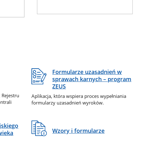
Formularze uzasadnień w
sprawach karnych – program
ZEUS
 Rejestru
Aplikacja, która wspiera proces wypełniania
ntrali
formularzy uzasadnień wyroków.
jskiego
Wzory i formularze
wieka