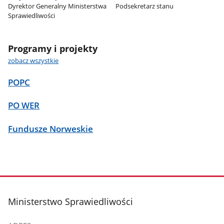
Dyrektor Generalny Ministerstwa
Podsekretarz stanu
Sprawiedliwości
Programy i projekty
zobacz wszystkie
POPC
PO WER
Fundusze Norweskie
stopka
Ministerstwo Sprawiedliwości