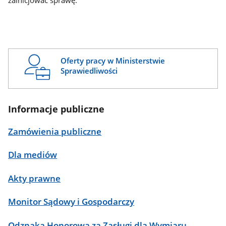
zainicjować sprawę.
Oferty pracy w Ministerstwie
Sprawiedliwości
Informacje publiczne
Zamówienia publiczne
Dla mediów
Akty prawne
Monitor Sądowy i Gospodarczy
Odznaka Honorowa za Zasługi dla Wymiaru