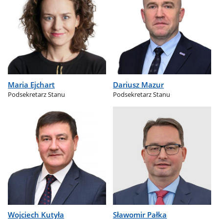
Maria Ejchart
Dariusz Mazur
Podsekretarz Stanu
Podsekretarz Stanu
Wojciech Kutyła
Sławomir Pałka