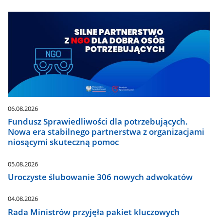
06.08.2026
Fundusz Sprawiedliwości dla potrzebujących.
Nowa era stabilnego partnerstwa z organizacjami
niosącymi skuteczną pomoc
05.08.2026
Uroczyste ślubowanie 306 nowych adwokatów
04.08.2026
Rada Ministrów przyjęła pakiet kluczowych