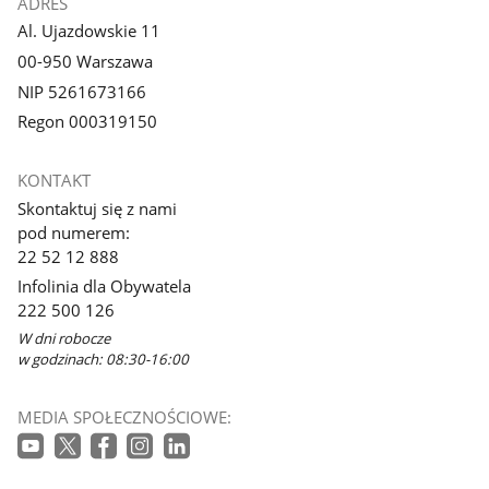
ADRES
Al. Ujazdowskie 11
00-950 Warszawa
NIP 5261673166
Regon 000319150
KONTAKT
Skontaktuj się z nami
pod numerem:
22 52 12 888
Infolinia dla Obywatela
222 500 126
W dni robocze
w godzinach: 08:30-16:00
MEDIA SPOŁECZNOŚCIOWE: