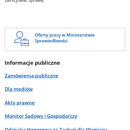
zainicjować sprawę.
Oferty pracy w Ministerstwie
Sprawiedliwości
Informacje publiczne
Zamówienia publiczne
Dla mediów
Akty prawne
Monitor Sądowy i Gospodarczy
Odznaka Honorowa za Zasługi dla Wymiaru