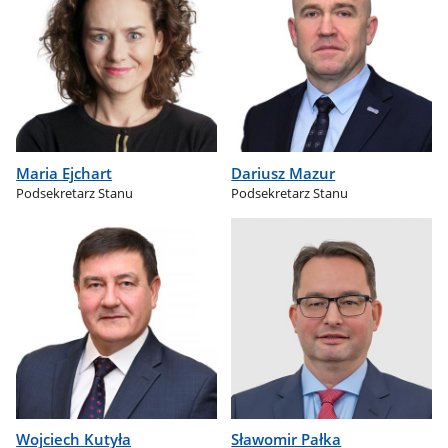
Maria Ejchart
Dariusz Mazur
Podsekretarz Stanu
Podsekretarz Stanu
Wojciech Kutyła
Sławomir Pałka