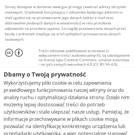
Strony dostępne w domenie www.gov.pl mogą zawierać adresy skrzynek
mailowych. Użytkownik korzystający z odnośnika będącego adresem e-
mail zgadza się na przetwarzanie jego danych (adres e-mail oraz
dobrowolnie podanych danych w wiadomości) w celu przesłania
odpowiedzi na przesłane pytania. Szczegóły przetwarzania danych przez
każdą z jednostek znajdują się w ich politykach przetwarzania danych
osobowych.
Treści tekstowe publikowane w serwisie (z
wyłączeniem treści audiowizualnych), są udostępniane
na licencji typu Creative Commons: uznanie autorstwa
- na tych samych warunkach 4.0 (CC BY-SA 4.0).
Materiały audiowizualne, w tym zdjęcia, materiały
Dbamy o Twoją prywatność
audio i wideo, są udostępniane na licencji typu
Creative Commons: uznanie autorstwa użycie
Wykorzystujemy pliki cookie w celu zapewnienia
niekomercyjne - bez utworów zależnych 4.0 (CC BY-
NC-ND 4.0), o ile nie jest to stwierdzone inaczej.
prawidłowego funkcjonowania naszej witryny oraz do
analizy ruchu i optymalizacji działania strony. Dzięki nim
możemy lepiej dostosować treści do potrzeb
użytkowników i stale ulepszać nasze usługi. Pamiętaj, że
informacje przechowywane w plikach cookie mogą
pozwalać na identyfikację konkretnego urządzenia lub
przeglądarki użytkownika, a więc potencjalnie stanowić