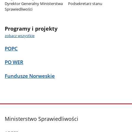
Dyrektor Generalny Ministerstwa
Podsekretarz stanu
Sprawiedliwości
Programy i projekty
zobacz wszystkie
POPC
PO WER
Fundusze Norweskie
stopka
Ministerstwo Sprawiedliwości