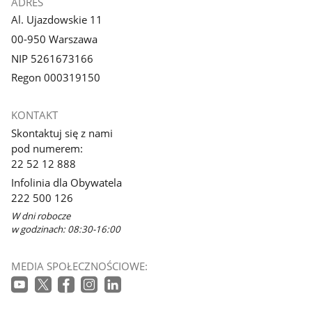
ADRES
Al. Ujazdowskie 11
00-950 Warszawa
NIP 5261673166
Regon 000319150
KONTAKT
Skontaktuj się z nami
pod numerem:
22 52 12 888
Infolinia dla Obywatela
222 500 126
W dni robocze
w godzinach: 08:30-16:00
MEDIA SPOŁECZNOŚCIOWE: