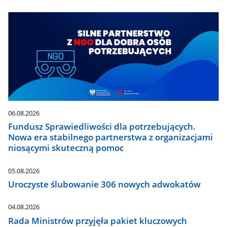
06.08.2026
Fundusz Sprawiedliwości dla potrzebujących.
Nowa era stabilnego partnerstwa z organizacjami
niosącymi skuteczną pomoc
05.08.2026
Uroczyste ślubowanie 306 nowych adwokatów
04.08.2026
Rada Ministrów przyjęła pakiet kluczowych