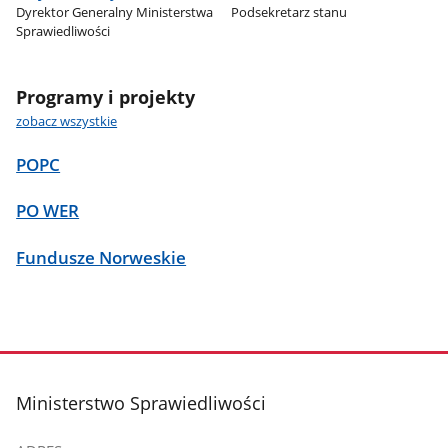
Dyrektor Generalny Ministerstwa
Podsekretarz stanu
Sprawiedliwości
Programy i projekty
zobacz wszystkie
POPC
PO WER
Fundusze Norweskie
stopka
Ministerstwo Sprawiedliwości