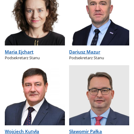
Maria Ejchart
Dariusz Mazur
Podsekretarz Stanu
Podsekretarz Stanu
Wojciech Kutyła
Sławomir Pałka