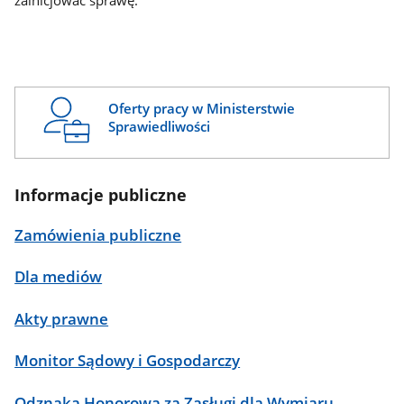
zainicjować sprawę.
Oferty pracy w Ministerstwie
Sprawiedliwości
Informacje publiczne
Zamówienia publiczne
Dla mediów
Akty prawne
Monitor Sądowy i Gospodarczy
Odznaka Honorowa za Zasługi dla Wymiaru