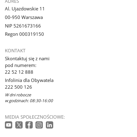
ADRES
Al. Ujazdowskie 11
00-950 Warszawa
NIP 5261673166
Regon 000319150
KONTAKT
Skontaktuj się z nami
pod numerem:
22 52 12 888
Infolinia dla Obywatela
222 500 126
W dni robocze
w godzinach: 08:30-16:00
MEDIA SPOŁECZNOŚCIOWE: