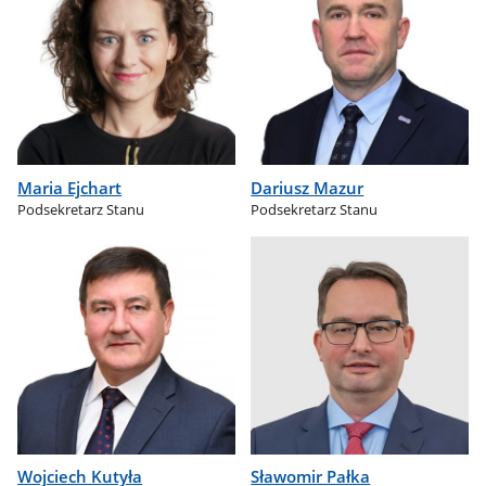
Maria Ejchart
Dariusz Mazur
Podsekretarz Stanu
Podsekretarz Stanu
Wojciech Kutyła
Sławomir Pałka