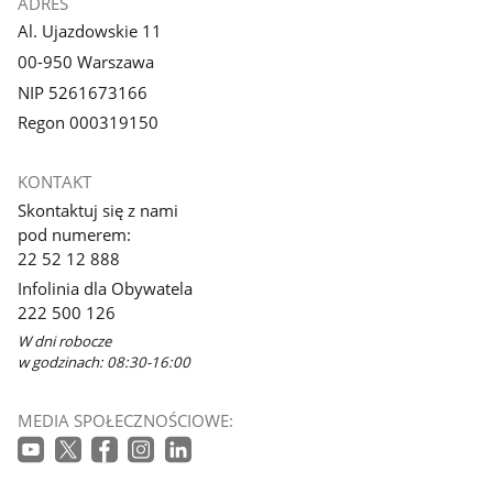
ADRES
Al. Ujazdowskie 11
00-950 Warszawa
NIP 5261673166
Regon 000319150
KONTAKT
Skontaktuj się z nami
pod numerem:
22 52 12 888
Infolinia dla Obywatela
222 500 126
W dni robocze
w godzinach: 08:30-16:00
MEDIA SPOŁECZNOŚCIOWE: