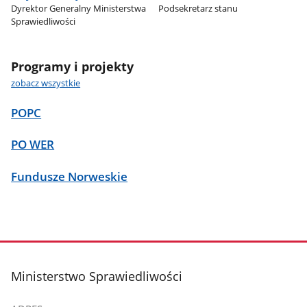
Dyrektor Generalny Ministerstwa
Podsekretarz stanu
Sprawiedliwości
Programy i projekty
zobacz wszystkie
POPC
PO WER
Fundusze Norweskie
stopka
Ministerstwo Sprawiedliwości