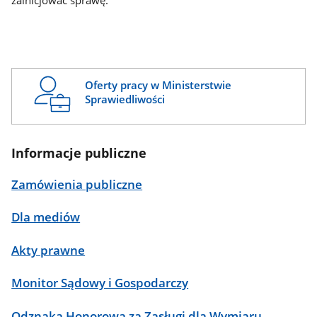
zainicjować sprawę.
Oferty pracy w Ministerstwie
Sprawiedliwości
Informacje publiczne
Zamówienia publiczne
Dla mediów
Akty prawne
Monitor Sądowy i Gospodarczy
Odznaka Honorowa za Zasługi dla Wymiaru