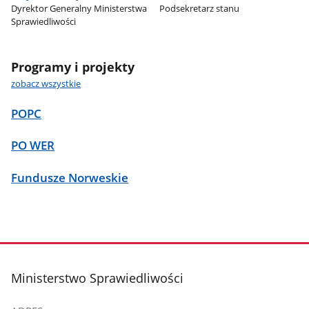
Dyrektor Generalny Ministerstwa
Podsekretarz stanu
Sprawiedliwości
Programy i projekty
zobacz wszystkie
POPC
PO WER
Fundusze Norweskie
stopka
Ministerstwo Sprawiedliwości