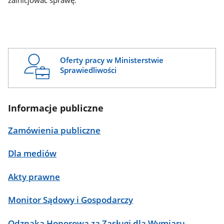
zainicjować sprawę.
Oferty pracy w Ministerstwie
Sprawiedliwości
Informacje publiczne
Zamówienia publiczne
Dla mediów
Akty prawne
Monitor Sądowy i Gospodarczy
Odznaka Honorowa za Zasługi dla Wymiaru