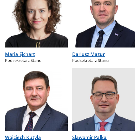
Maria Ejchart
Dariusz Mazur
Podsekretarz Stanu
Podsekretarz Stanu
Wojciech Kutyła
Sławomir Pałka