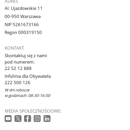
ADRES
Al. Ujazdowskie 11
00-950 Warszawa
NIP 5261673166
Regon 000319150
KONTAKT
Skontaktuj się z nami
pod numerem:
22 52 12 888
Infolinia dla Obywatela
222 500 126
W dni robocze
w godzinach: 08:30-16:00
MEDIA SPOŁECZNOŚCIOWE: