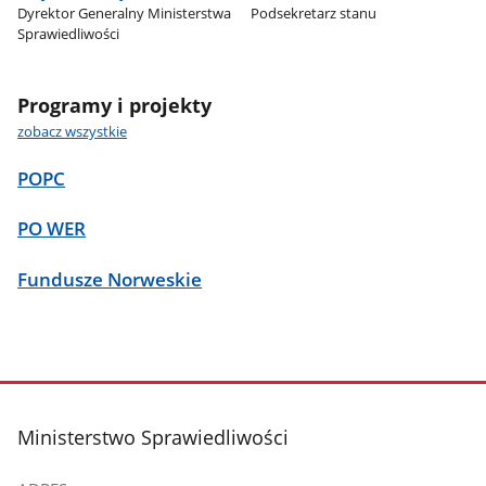
Dyrektor Generalny Ministerstwa
Podsekretarz stanu
Sprawiedliwości
Programy i projekty
zobacz wszystkie
POPC
PO WER
Fundusze Norweskie
stopka
Ministerstwo Sprawiedliwości