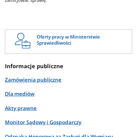
zainicjować sprawę.
Oferty pracy w Ministerstwie
Sprawiedliwości
Informacje publiczne
Zamówienia publiczne
Dla mediów
Akty prawne
Monitor Sądowy i Gospodarczy
Odznaka Honorowa za Zasługi dla Wymiaru