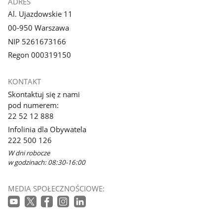
ADRES
Al. Ujazdowskie 11
00-950 Warszawa
NIP 5261673166
Regon 000319150
KONTAKT
Skontaktuj się z nami
pod numerem:
22 52 12 888
Infolinia dla Obywatela
222 500 126
W dni robocze
w godzinach: 08:30-16:00
MEDIA SPOŁECZNOŚCIOWE: