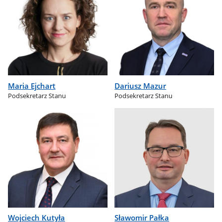
Maria Ejchart
Dariusz Mazur
Podsekretarz Stanu
Podsekretarz Stanu
Wojciech Kutyła
Sławomir Pałka