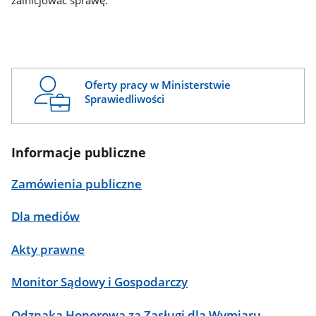
zainicjować sprawę.
Oferty pracy w Ministerstwie
Sprawiedliwości
Informacje publiczne
Zamówienia publiczne
Dla mediów
Akty prawne
Monitor Sądowy i Gospodarczy
Odznaka Honorowa za Zasługi dla Wymiaru