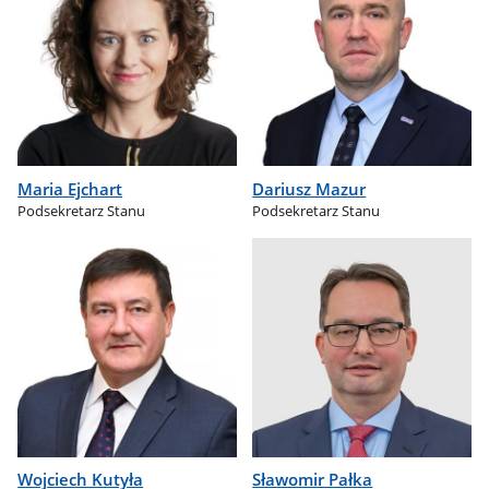
Maria Ejchart
Dariusz Mazur
Podsekretarz Stanu
Podsekretarz Stanu
Wojciech Kutyła
Sławomir Pałka