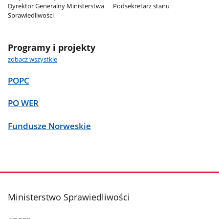
Dyrektor Generalny Ministerstwa
Podsekretarz stanu
Sprawiedliwości
Programy i projekty
zobacz wszystkie
POPC
PO WER
Fundusze Norweskie
stopka
Ministerstwo Sprawiedliwości