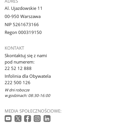
ADRES
Al. Ujazdowskie 11
00-950 Warszawa
NIP 5261673166
Regon 000319150
KONTAKT
Skontaktuj się z nami
pod numerem:
22 52 12 888
Infolinia dla Obywatela
222 500 126
W dni robocze
w godzinach: 08:30-16:00
MEDIA SPOŁECZNOŚCIOWE: