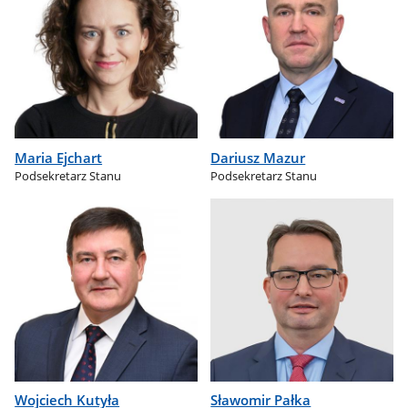
Maria Ejchart
Dariusz Mazur
Podsekretarz Stanu
Podsekretarz Stanu
Wojciech Kutyła
Sławomir Pałka