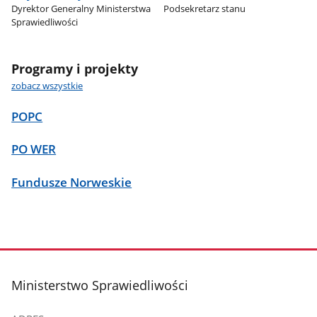
Dyrektor Generalny Ministerstwa
Podsekretarz stanu
Sprawiedliwości
Programy i projekty
zobacz wszystkie
POPC
PO WER
Fundusze Norweskie
stopka
Ministerstwo Sprawiedliwości