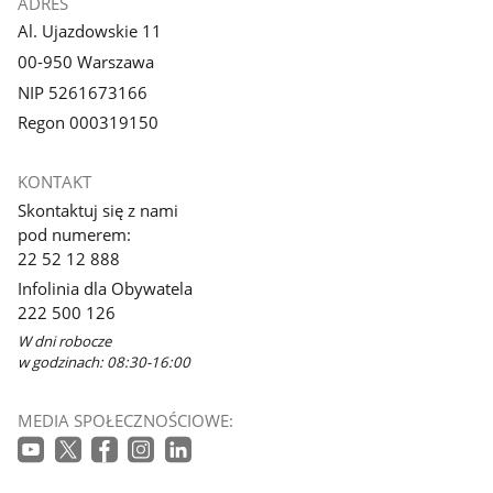
ADRES
Al. Ujazdowskie 11
00-950 Warszawa
NIP 5261673166
Regon 000319150
KONTAKT
Skontaktuj się z nami
pod numerem:
22 52 12 888
Infolinia dla Obywatela
222 500 126
W dni robocze
w godzinach: 08:30-16:00
MEDIA SPOŁECZNOŚCIOWE: