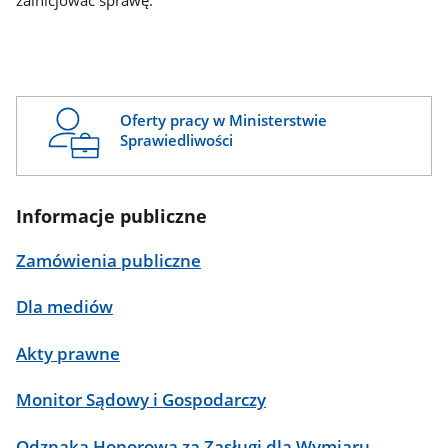
zainicjować sprawę.
Oferty pracy w Ministerstwie
Sprawiedliwości
Informacje publiczne
Zamówienia publiczne
Dla mediów
Akty prawne
Monitor Sądowy i Gospodarczy
Odznaka Honorowa za Zasługi dla Wymiaru