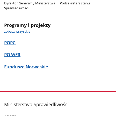
Dyrektor Generalny Ministerstwa
Podsekretarz stanu
Sprawiedliwości
Programy i projekty
zobacz wszystkie
POPC
PO WER
Fundusze Norweskie
stopka
Ministerstwo Sprawiedliwości