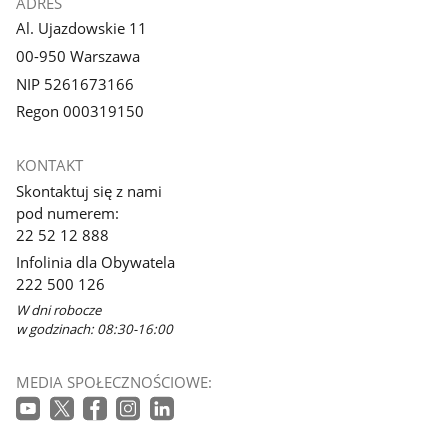
ADRES
Al. Ujazdowskie 11
00-950 Warszawa
NIP 5261673166
Regon 000319150
KONTAKT
Skontaktuj się z nami
pod numerem:
22 52 12 888
Infolinia dla Obywatela
222 500 126
W dni robocze
w godzinach: 08:30-16:00
MEDIA SPOŁECZNOŚCIOWE: