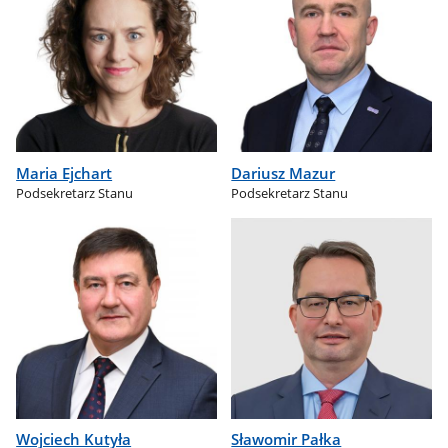
Maria Ejchart
Dariusz Mazur
Podsekretarz Stanu
Podsekretarz Stanu
Wojciech Kutyła
Sławomir Pałka