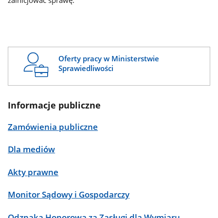
zainicjować sprawę.
Oferty pracy w Ministerstwie
Sprawiedliwości
Informacje publiczne
Zamówienia publiczne
Dla mediów
Akty prawne
Monitor Sądowy i Gospodarczy
Odznaka Honorowa za Zasługi dla Wymiaru